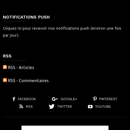
NOTIFICATIONS PUSH
Cliquez ici pour recevoir nos notifications push (environ une fois
par jour).
RSS
RSS - Articles
RSS - Commentaires
FACEBOOK
GOOGLE+
PINTEREST
RSS
TWITTER
YOUTUBE