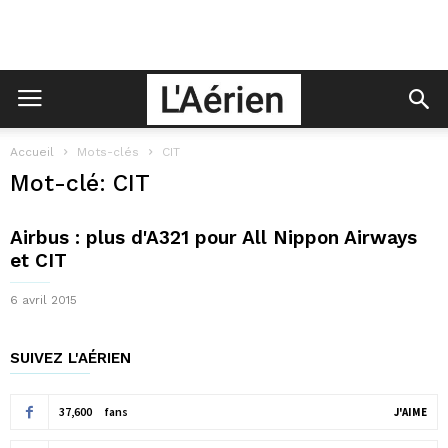
Accueil
Mots-clés
CIT
Mot-clé: CIT
Airbus : plus d'A321 pour All Nippon Airways
et CIT
6 avril 2015
SUIVEZ L'AÉRIEN
37,600
fans
J'AIME