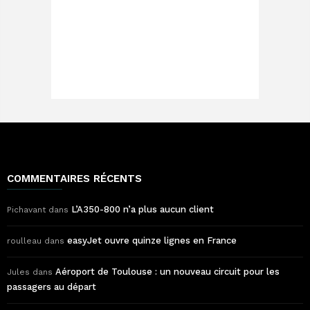
COMMENTAIRES RÉCENTS
L’A350-800 n’a plus aucun client
Pichavant
dans
easyJet ouvre quinze lignes en France
roulleau
dans
Aéroport de Toulouse : un nouveau circuit pour les
Jules
dans
passagers au départ