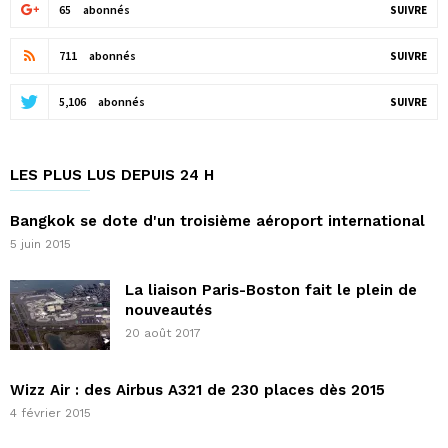
65
abonnés
SUIVRE
711
abonnés
SUIVRE
5,106
abonnés
SUIVRE
LES PLUS LUS DEPUIS 24 H
Bangkok se dote d'un troisième aéroport international
5 juin 2015
La liaison Paris-Boston fait le plein de
nouveautés
20 août 2017
Wizz Air : des Airbus A321 de 230 places dès 2015
4 février 2015