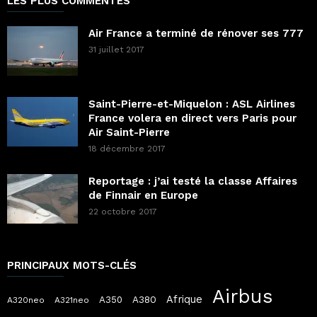
LES PLUS COMMENTÉS
Air France a terminé de rénover ses 777
31 juillet 2017
Saint-Pierre-et-Miquelon : ASL Airlines
France volera en direct vers Paris pour
Air Saint-Pierre
18 décembre 2017
Reportage : j’ai testé la classe Affaires
de Finnair en Europe
22 octobre 2017
PRINCIPAUX MOTS-CLÉS
Airbus
Afrique
A380
A350
A320neo
A321neo