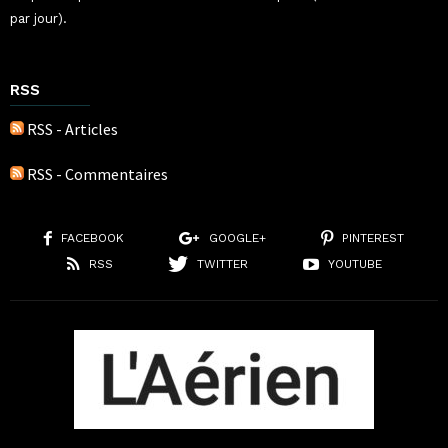
par jour).
RSS
RSS - Articles
RSS - Commentaires
FACEBOOK
GOOGLE+
PINTEREST
RSS
TWITTER
YOUTUBE