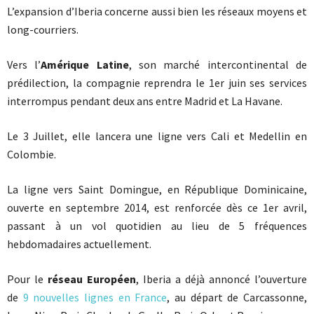
L’expansion d’Iberia concerne aussi bien les réseaux moyens et
long-courriers.
Vers l’
Amérique Latine
, son marché intercontinental de
prédilection, la compagnie reprendra le 1er juin ses services
interrompus pendant deux ans entre Madrid et La Havane.
Le 3 Juillet, elle lancera une ligne vers Cali et Medellin en
Colombie.
La ligne vers Saint Domingue, en République Dominicaine,
ouverte en septembre 2014, est renforcée dès ce 1er avril,
passant à un vol quotidien au lieu de 5 fréquences
hebdomadaires actuellement.
Pour le
réseau Européen
, Iberia a déjà annoncé l’ouverture
de
9 nouvelles lignes en France
, au départ de Carcassonne,