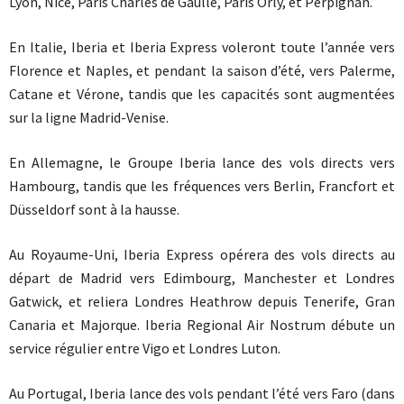
Lyon, Nice, Paris Charles de Gaulle, Paris Orly, et Perpignan.
En Italie, Iberia et Iberia Express voleront toute l’année vers
Florence et Naples, et pendant la saison d’été, vers Palerme,
Catane et Vérone, tandis que les capacités sont augmentées
sur la ligne Madrid-Venise.
En Allemagne, le Groupe Iberia lance des vols directs vers
Hambourg, tandis que les fréquences vers Berlin, Francfort et
Düsseldorf sont à la hausse.
Au Royaume-Uni, Iberia Express opérera des vols directs au
départ de Madrid vers Edimbourg, Manchester et Londres
Gatwick, et reliera Londres Heathrow depuis Tenerife, Gran
Canaria et Majorque. Iberia Regional Air Nostrum débute un
service régulier entre Vigo et Londres Luton.
Au Portugal, Iberia lance des vols pendant l’été vers Faro (dans