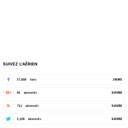
SUIVEZ L'AÉRIEN
37,600
fans
J'AIME
65
abonnés
SUIVRE
711
abonnés
SUIVRE
5,106
abonnés
SUIVRE