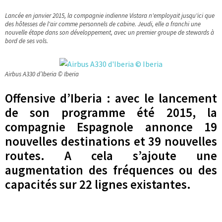
Lancée en janvier 2015, la compagnie indienne Vistara n'employait jusqu'ici que
des hôtesses de l'air comme personnels de cabine. Jeudi, elle a franchi une
nouvelle étape dans son développement, avec un premier groupe de stewards à
bord de ses vols.
Airbus A330 d’Iberia © Iberia
Offensive d’Iberia : avec le lancement
de son programme été 2015, la
compagnie Espagnole annonce 19
nouvelles destinations et 39 nouvelles
routes. A cela s’ajoute une
augmentation des fréquences ou des
capacités sur 22 lignes existantes.