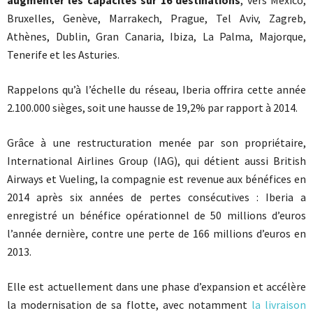
augmenter les capacités sur 16 destinations
, vers Mexico,
Bruxelles, Genève, Marrakech, Prague, Tel Aviv, Zagreb,
Athènes, Dublin, Gran Canaria, Ibiza, La Palma, Majorque,
Tenerife et les Asturies.
Rappelons qu’à l’échelle du réseau, Iberia offrira cette année
2.100.000 sièges, soit une hausse de 19,2% par rapport à 2014.
Grâce à une restructuration menée par son propriétaire,
International Airlines Group (IAG), qui détient aussi British
Airways et Vueling, la compagnie est revenue aux bénéfices en
2014 après six années de pertes consécutives : Iberia a
enregistré un bénéfice opérationnel de 50 millions d’euros
l’année dernière, contre une perte de 166 millions d’euros en
2013.
Elle est actuellement dans une phase d’expansion et accélère
la modernisation de sa flotte, avec notamment
la livraison