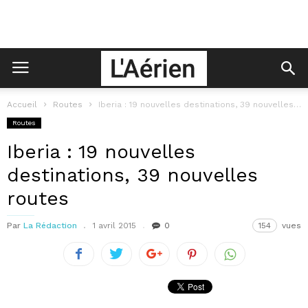
Accueil
Routes
Iberia : 19 nouvelles destinations, 39 nouvelles routes
Routes
Iberia : 19 nouvelles
destinations, 39 nouvelles
routes
Par
La Rédaction
1 avril 2015
0
154
vues