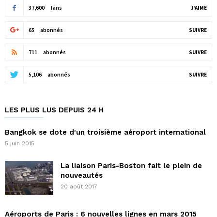
37,600
fans
J'AIME
65
abonnés
SUIVRE
711
abonnés
SUIVRE
5,106
abonnés
SUIVRE
LES PLUS LUS DEPUIS 24 H
Bangkok se dote d'un troisième aéroport international
5 juin 2015
La liaison Paris-Boston fait le plein de
nouveautés
20 août 2017
Aéroports de Paris : 6 nouvelles lignes en mars 2015