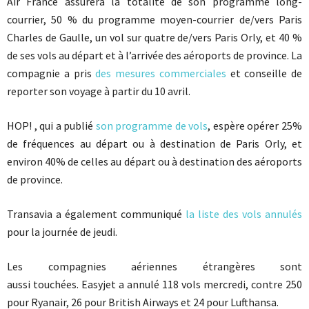
Air France assurera la totalité de son programme long-
courrier, 50 % du programme moyen-courrier de/vers Paris
Charles de Gaulle, un vol sur quatre de/vers Paris Orly, et 40 %
de ses vols au départ et à l’arrivée des aéroports de province. La
compagnie a pris
des mesures commerciales
et conseille de
reporter son voyage à partir du 10 avril.
HOP! , qui a publié
son programme de vols
, espère opérer 25%
de fréquences au départ ou à destination de Paris Orly, et
environ 40% de celles au départ ou à destination des aéroports
de province.
Transavia a également communiqué
la liste des vols annulés
pour la journée de jeudi.
Les compagnies aériennes étrangères sont
aussi touchées. Easyjet a annulé 118 vols mercredi, contre 250
pour Ryanair, 26 pour British Airways et 24 pour Lufthansa.