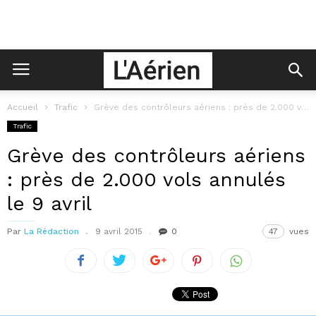
Accueil
Trafic
Grève des contrôleurs aériens : près de 2.000 vols annulés le 9...
Trafic
Grève des contrôleurs aériens
: près de 2.000 vols annulés
le 9 avril
Par
La Rédaction
9 avril 2015
0
47
vues