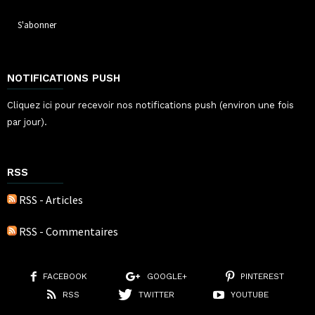
NOTIFICATIONS PUSH
Cliquez ici pour recevoir nos notifications push (environ une fois
par jour).
RSS
RSS - Articles
RSS - Commentaires
FACEBOOK
GOOGLE+
PINTEREST
RSS
TWITTER
YOUTUBE