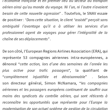
l’économie française et en premier lieu au secteur du transport
aérien ainsi qu’au monde du voyage. Ni l’un, ni l’autre n’avaient
besoin de cette nouvelle agression” .
Toutefois, le SNAV essaie
de positiver :
“Dans cette situation, le client “assisté” perçoit sans
ambiguïté l’avantage qu’il a à utiliser les services d’un
professionnel agent de voyages pour gérer l’intégralité de la
chaîne de ses déplacements” .
De son côté, l’European Regions Airlines Association (ERA), qui
représente 53 compagnies aériennes intra-européennes, a
dénoncé “
cette action, lors d’une des semaines de l’année les
plus active pour trafic passagers
“, la qualifiant de
“
complètement injustifiée et déraisonnable
” . Selon
son directeur général, Simon McNamara, “
les compagnies
aériennes et les passagers européens continuent de souffrir aux
mains des syndicats du contrôle aérien, qui sont réticents à
reconnaître les opportunités que représente pour l’Europe la
modernisation de son actuel système de gestion de la circulation