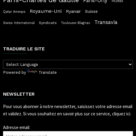
Paris-Orly
Pilotes
Royaume-Uni
Ryanair
Suisse
Qatar Airways
Transavia
Syndicats
Swiss International
Toulouse-Blagnac
TRADUIRE LE SITE
Powered by
Translate
NEWSLETTER
Pour vous abonner à notre newsletter, saisissez votre adresse email
et validez.
Si vous souhaitez en savoir plus sur ce service, cliquez ici.
Adresse email: