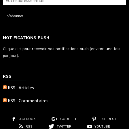
NOTIFICATIONS PUSH
Cliquez ici pour recevoir nos notifications push (environ une fois
par jour).
RSS
RSS - Articles
RSS - Commentaires
FACEBOOK
GOOGLE+
PINTEREST
RSS
TWITTER
YOUTUBE