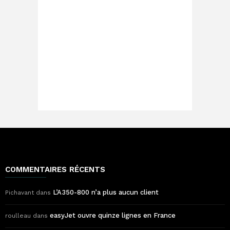
COMMENTAIRES RÉCENTS
L’A350-800 n’a plus aucun client
Pichavant
dans
easyJet ouvre quinze lignes en France
roulleau
dans