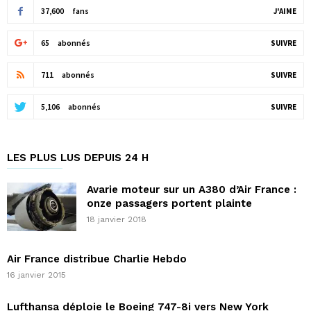
37,600
fans
J'AIME
65
abonnés
SUIVRE
711
abonnés
SUIVRE
5,106
abonnés
SUIVRE
LES PLUS LUS DEPUIS 24 H
Avarie moteur sur un A380 d’Air France :
onze passagers portent plainte
18 janvier 2018
Air France distribue Charlie Hebdo
16 janvier 2015
Lufthansa déploie le Boeing 747-8i vers New York