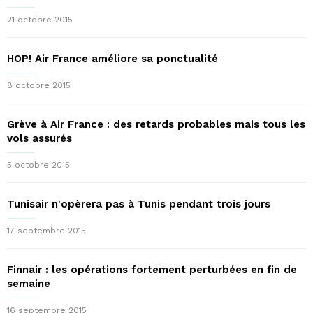
21 octobre 2015
HOP! Air France améliore sa ponctualité
8 octobre 2015
Grève à Air France : des retards probables mais tous les
vols assurés
5 octobre 2015
Tunisair n'opèrera pas à Tunis pendant trois jours
17 septembre 2015
Finnair : les opérations fortement perturbées en fin de
semaine
16 septembre 2015