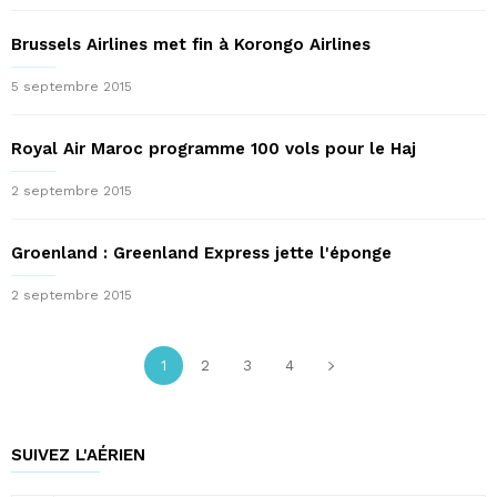
Brussels Airlines met fin à Korongo Airlines
5 septembre 2015
Royal Air Maroc programme 100 vols pour le Haj
2 septembre 2015
Groenland : Greenland Express jette l'éponge
2 septembre 2015
1
2
3
4
SUIVEZ L'AÉRIEN