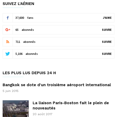
SUIVEZ L'AÉRIEN
37,600
fans
J'AIME
65
abonnés
SUIVRE
711
abonnés
SUIVRE
5,106
abonnés
SUIVRE
LES PLUS LUS DEPUIS 24 H
Bangkok se dote d'un troisième aéroport international
5 juin 2015
La liaison Paris-Boston fait le plein de
nouveautés
20 août 2017