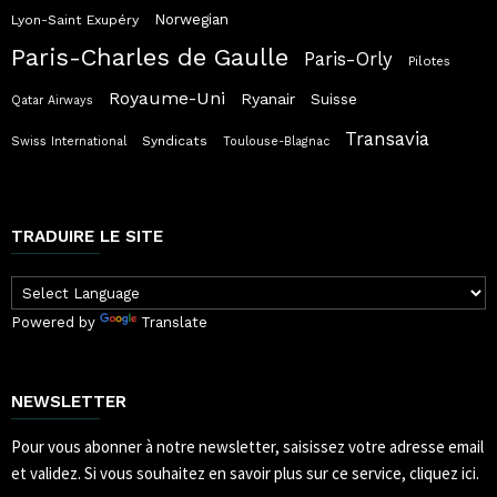
Norwegian
Lyon-Saint Exupéry
Paris-Charles de Gaulle
Paris-Orly
Pilotes
Royaume-Uni
Ryanair
Suisse
Qatar Airways
Transavia
Syndicats
Swiss International
Toulouse-Blagnac
TRADUIRE LE SITE
Powered by
Translate
NEWSLETTER
Pour vous abonner à notre newsletter, saisissez votre adresse email
et validez.
Si vous souhaitez en savoir plus sur ce service, cliquez ici.