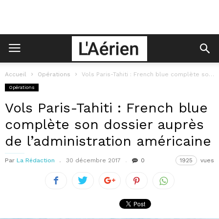
Accueil
Opérations
Vols Paris-Tahiti : French blue complète son dossier auprès de l’administration américaine
Opérations
Vols Paris-Tahiti : French blue
complète son dossier auprès
de l’administration américaine
Par
La Rédaction
30 décembre 2017
0
1925
vues