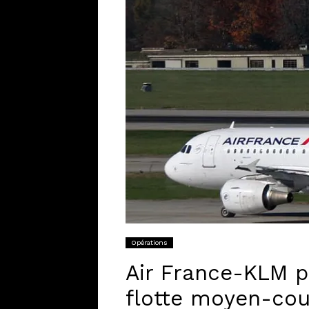
Opérations
Air France-KLM p
flotte moyen-cou