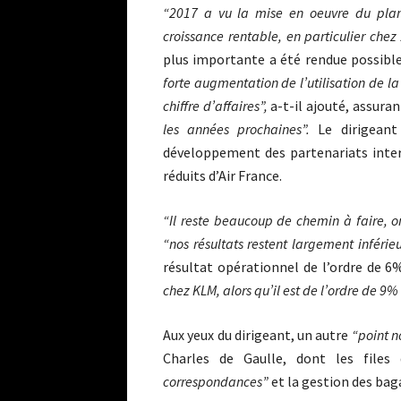
“2017 a vu la mise en oeuvre du plan
croissance rentable, en particulier chez 
plus importante a été rendue possibl
forte augmentation de l’utilisation de la
chiffre d’affaires”,
a-t-il ajouté, assura
les années prochaines”.
Le dirigean
développement des partenariats inter
réduits d’Air France.
“Il reste beaucoup de chemin à faire, 
“nos résultats restent largement inférie
résultat opérationnel de l’ordre de 6
chez KLM, alors qu’il est de l’ordre de 9%
Aux yeux du dirigeant, un autre
“point n
Charles de Gaulle, dont les files
correspondances”
et la gestion des ba