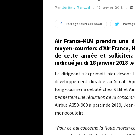
Par
Jérôme Renaud
19 janvier 2018
Partager sur Facebook
Partage
Air France-KLM prendra une d
moyen-courriers d’Air France, 
de cette année et sollicitera
indiqué jeudi 18 janvier 2018 l
Le dirigeant s’exprimait hier devant
développement durable au Sénat. Apr
long-courrier a débuté chez KLM et Air
permettent une réduction de la consom
Airbus A350-900 à partir de 2019, Jean
monocouloirs.
“Pour ce qui concerne la flotte moyen-cou