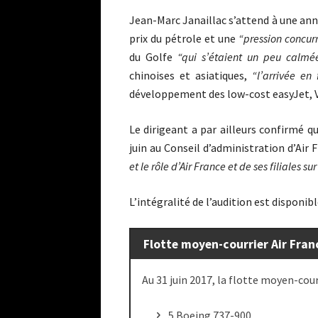
Jean-Marc Janaillac s’attend à une an
prix du pétrole et une
“pression concurr
du Golfe
“qui s’étaient un peu calmée
chinoises et asiatiques,
“l’arrivée en 
développement des low-cost easyJet, Vo
Le dirigeant a par ailleurs confirmé 
juin au Conseil d’administration d’Air
et le rôle d’Air France et de ses filiales 
L’intégralité de l’audition est disponib
Flotte moyen-courrier Air Fra
Au 31 juin 2017, la flotte moyen-cou
5 Boeing 737-900,