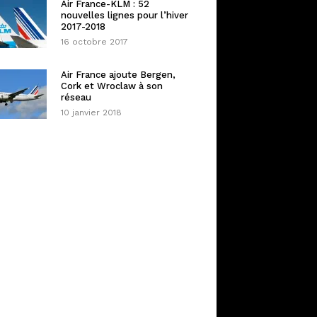
Air France-KLM : 52
nouvelles lignes pour l’hiver
2017-2018
16 octobre 2017
Air France ajoute Bergen,
Cork et Wroclaw à son
réseau
10 janvier 2018