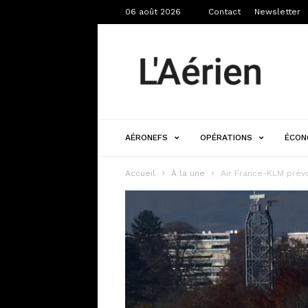
06 août 2026
Contact
Newsletter
L'Aérien
AÉRONEFS
OPÉRATIONS
ÉCON
Accueil
À la une
Air France-KLM prévo