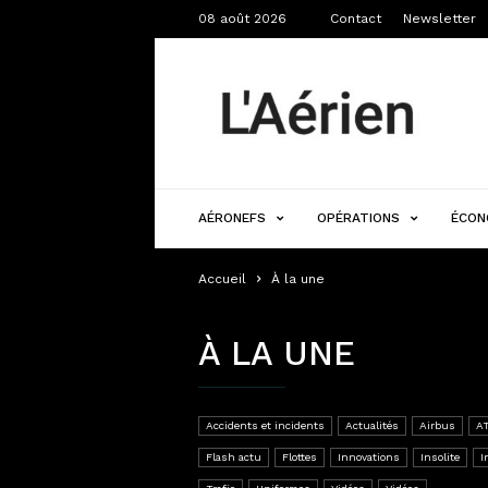
08 août 2026
Contact
Newsletter
L'Aérien
AÉRONEFS
OPÉRATIONS
ÉCON
Accueil
À la une
À LA UNE
Accidents et incidents
Actualités
Airbus
AT
Flash actu
Flottes
Innovations
Insolite
I