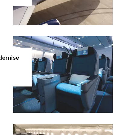
dernise