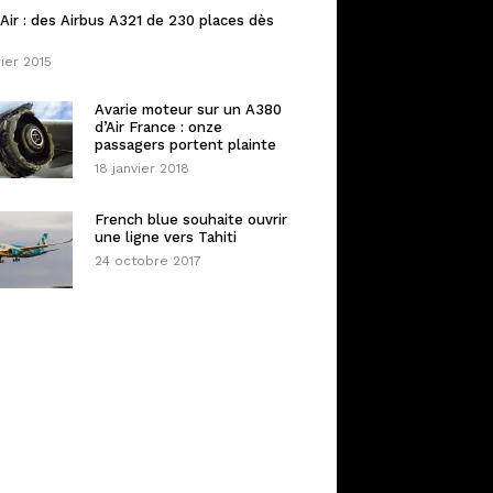
Air : des Airbus A321 de 230 places dès
rier 2015
Avarie moteur sur un A380
d’Air France : onze
passagers portent plainte
18 janvier 2018
French blue souhaite ouvrir
une ligne vers Tahiti
24 octobre 2017