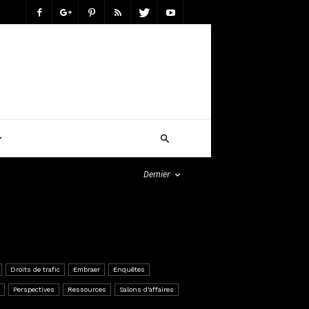
Dernier
Droits de trafic
Embraer
Enquêtes
Perspectives
Ressources
Salons d'affaires