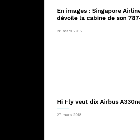
En images : Singapore Airlin
dévoile la cabine de son 787
28 mars 2018
Hi Fly veut dix Airbus A330n
27 mars 2018