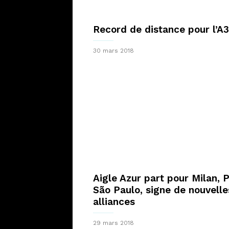
Record de distance pour l’A
30 mars 2018
Aigle Azur part pour Milan, P
São Paulo, signe de nouvelle
alliances
29 mars 2018