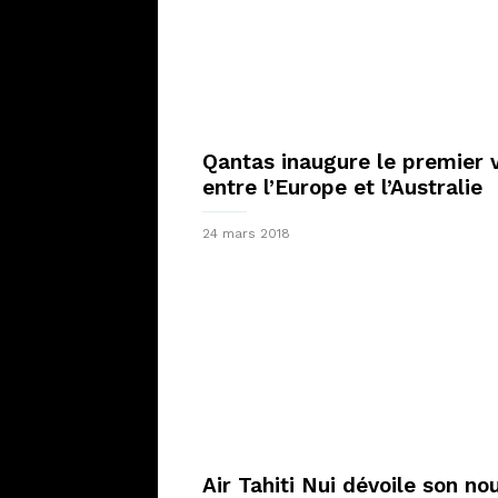
Qantas inaugure le premier v
entre l’Europe et l’Australie
24 mars 2018
Air Tahiti Nui dévoile son n