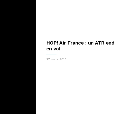
HOP! Air France : un ATR 
en vol
27 mars 2018