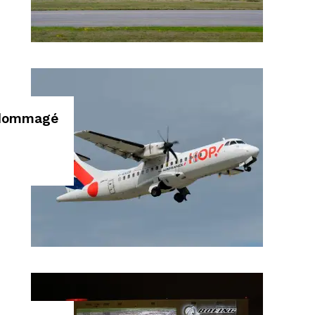
endommagé