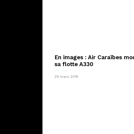
En images : Air Caraïbes mo
sa flotte A330
29 mars 2018