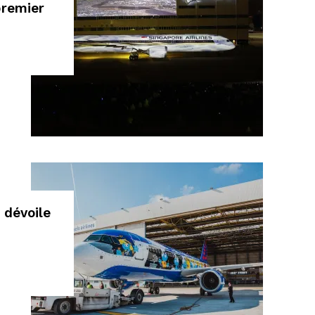
premier
 dévoile