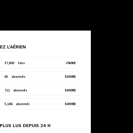
EZ L'AÉRIEN
37,600
fans
J'AIME
65
abonnés
SUIVRE
711
abonnés
SUIVRE
5,106
abonnés
SUIVRE
PLUS LUS DEPUIS 24 H