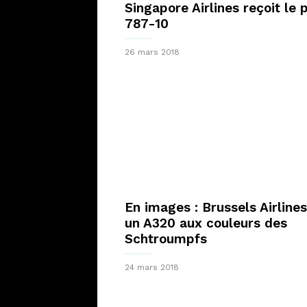
Singapore Airlines reçoit le 
787-10
26 mars 2018
En images : Brussels Airlines
un A320 aux couleurs des
Schtroumpfs
24 mars 2018