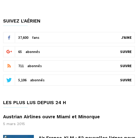
SUIVEZ L'AÉRIEN
37,600
fans
J'AIME
65
abonnés
SUIVRE
711
abonnés
SUIVRE
5,106
abonnés
SUIVRE
LES PLUS LUS DEPUIS 24 H
Austrian Airlines ouvre Miami et Minorque
5 mars 2015