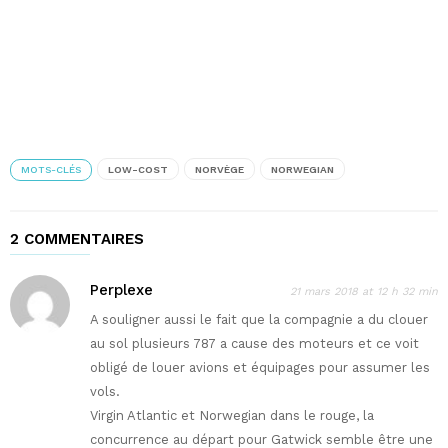
MOTS-CLÉS
LOW-COST
NORVÈGE
NORWEGIAN
2 COMMENTAIRES
Perplexe
21 mars 2018 at 12 h 32 min
A souligner aussi le fait que la compagnie a du clouer
au sol plusieurs 787 a cause des moteurs et ce voit
obligé de louer avions et équipages pour assumer les
vols.
Virgin Atlantic et Norwegian dans le rouge, la
concurrence au départ pour Gatwick semble être une