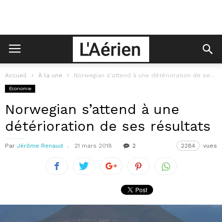
Accueil
À la une
Norwegian s’attend à une détérioration de ses résultats
Économie
Norwegian s’attend à une
détérioration de ses résultats
Par
Jérôme Renaud
21 mars 2018
2
2284
vues