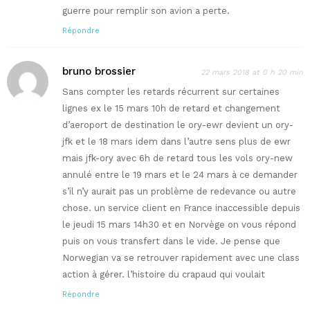
guerre pour remplir son avion a perte.
Répondre
bruno brossier
22 mars 2018 at 0 h 20 min
Sans compter les retards récurrent sur certaines
lignes ex le 15 mars 10h de retard et changement
d’aeroport de destination le ory-ewr devient un ory-
jfk et le 18 mars idem dans l’autre sens plus de ewr
mais jfk-ory avec 6h de retard tous les vols ory-new
annulé entre le 19 mars et le 24 mars à ce demander
s’il n’y aurait pas un problème de redevance ou autre
chose. un service client en France inaccessible depuis
le jeudi 15 mars 14h30 et en Norvège on vous répond
puis on vous transfert dans le vide. Je pense que
Norwegian va se retrouver rapidement avec une class
action à gérer. l’histoire du crapaud qui voulait
Répondre