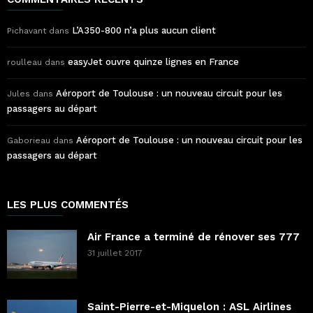
L’A350-800 n’a plus aucun client
Pichavant
dans
easyJet ouvre quinze lignes en France
roulleau
dans
Aéroport de Toulouse : un nouveau circuit pour les
Jules
dans
passagers au départ
Aéroport de Toulouse : un nouveau circuit pour les
Gaborieau
dans
passagers au départ
LES PLUS COMMENTÉS
Air France a terminé de rénover ses 777
31 juillet 2017
Saint-Pierre-et-Miquelon : ASL Airlines