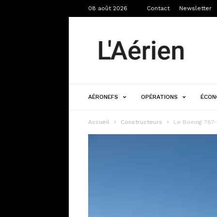
08 août 2026
Contact
Newsletter
L'Aérien
AÉRONEFS
OPÉRATIONS
ÉCON
Accueil
Constructeurs
Le Boeing 787-1