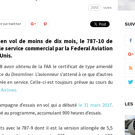
2013
vues
r sur twitter
SUIV
en vol de moins de dix mois, le 787-10 de
e service commercial par la Federal Aviation
Unis.
8 avoir obtenu de la FAA le certificat de type amendé
nte du
Dreamliner
. L’avionneur s’attend à ce que d’autres
trée en service. Celle-ci est toujours prévue au cours du
Airlines.
LES 
campagne d’essais en vol qui a débuté
le 31 mars 2017
.
ipé au programme, accumulant 900 heures d’essais.
 avec le 787-9 dont il est la version allongée de 5,5