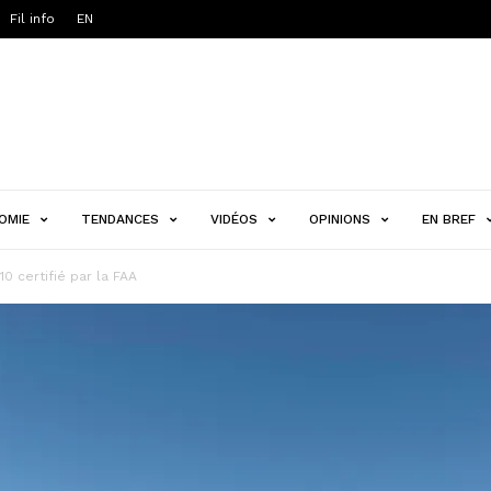
Fil info
EN
OMIE
TENDANCES
VIDÉOS
OPINIONS
EN BREF
0 certifié par la FAA