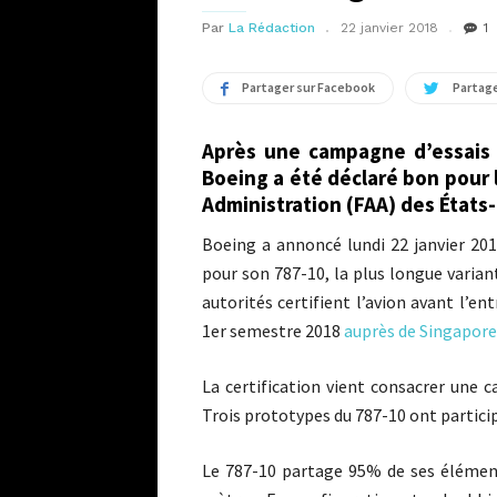
Par
La Rédaction
22 janvier 2018
1
Partager sur Facebook
Partage
Après une campagne d’essais 
Boeing a été déclaré bon pour l
Administration (FAA) des États-
Boeing a annoncé lundi 22 janvier 201
pour son 787-10, la plus longue varia
autorités certifient l’avion avant l’en
1er semestre 2018
auprès de Singapore 
La certification vient consacrer une 
Trois prototypes du 787-10 ont partic
Le 787-10 partage 95% de ses éléments