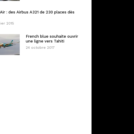
Air : des Airbus A321 de 230 places dès
rier 2015
French blue souhaite ouvrir
une ligne vers Tahiti
24 octobre 2017