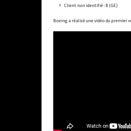
Client non identifié : 8 (GE)
Boeing a réalisé une vidéo du premier vo