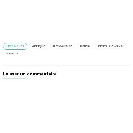
MOTS-CLÉS
AFRIQUE
ILE MAURICE
KENYA
KENYA AIRWAYS
NAIROBI
Laisser un commentaire