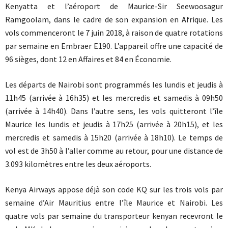
Kenyatta et l’aéroport de Maurice-Sir Seewoosagur
Ramgoolam, dans le cadre de son expansion en Afrique. Les
vols commenceront le 7 juin 2018, à raison de quatre rotations
par semaine en Embraer E190. L’appareil offre une capacité de
96 sièges, dont 12 en Affaires et 84 en Économie.
Les départs de Nairobi sont programmés les lundis et jeudis à
11h45 (arrivée à 16h35) et les mercredis et samedis à 09h50
(arrivée à 14h40). Dans l’autre sens, les vols quitteront l’île
Maurice les lundis et jeudis à 17h25 (arrivée à 20h15), et les
mercredis et samedis à 15h20 (arrivée à 18h10). Le temps de
vol est de 3h50 à l’aller comme au retour, pour une distance de
3.093 kilomètres entre les deux aéroports.
Kenya Airways appose déjà son code KQ sur les trois vols par
semaine d’Air Mauritius entre l’île Maurice et Nairobi. Les
quatre vols par semaine du transporteur kenyan recevront le