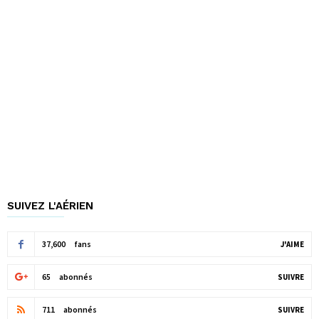
SUIVEZ L'AÉRIEN
37,600
fans
J'AIME
65
abonnés
SUIVRE
711
abonnés
SUIVRE