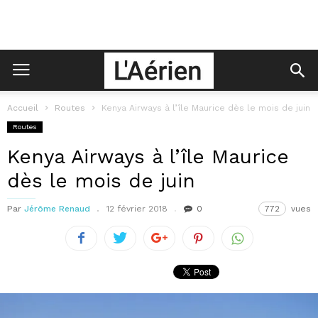
Accueil
Routes
Kenya Airways à l’île Maurice dès le mois de juin
Routes
Kenya Airways à l’île Maurice
dès le mois de juin
Par
Jérôme Renaud
12 février 2018
0
772
vues