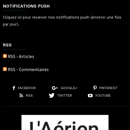
NOTIFICATIONS PUSH
Cliquez ici pour recevoir nos notifications push (environ une fois
par jour).
RSS
RSS - Articles
RSS - Commentaires
FACEBOOK
GOOGLE+
PINTEREST
RSS
TWITTER
YOUTUBE