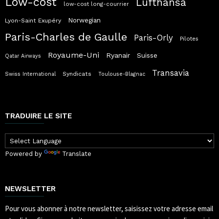
Low-cost
Lufthansa
low-cost long-courrier
Norwegian
Lyon-Saint Exupéry
Paris-Charles de Gaulle
Paris-Orly
Pilotes
Royaume-Uni
Ryanair
Suisse
Qatar Airways
Transavia
Syndicats
Swiss International
Toulouse-Blagnac
TRADUIRE LE SITE
Powered by
Translate
NEWSLETTER
Pour vous abonner à notre newsletter, saisissez votre adresse email