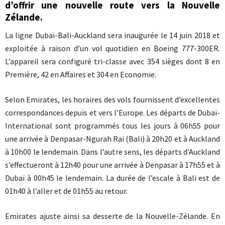
d’offrir une nouvelle route vers la Nouvelle
Zélande.
La ligne Dubaï-Bali-Auckland sera inaugurée le 14 juin 2018 et
exploitée à raison d’un vol quotidien en Boeing 777-300ER.
L’appareil sera configuré tri-classe avec 354 sièges dont 8 en
Première, 42 en Affaires et 304 en Economie.
Selon Emirates, les horaires des vols fournissent d’excellentes
correspondances depuis et vers l’Europe. Les départs de Dubaï-
International sont programmés tous les jours à 06h55 pour
une arrivée à Denpasar-Ngurah Rai (Bali) à 20h20 et à Auckland
à 10h00 le lendemain. Dans l’autre sens, les départs d’Auckland
s’effectueront à 12h40 pour une arrivée à Denpasar à 17h55 et à
Dubaï à 00h45 le lendemain. La durée de l’escale à Bali est de
01h40 à l’aller et de 01h55 au retour.
Emirates ajuste ainsi sa desserte de la Nouvelle-Zélande. En