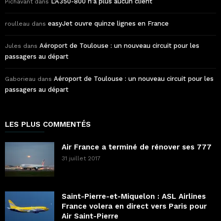
L’A350-800 n’a plus aucun client
Pichavant
dans
easyJet ouvre quinze lignes en France
roulleau
dans
Aéroport de Toulouse : un nouveau circuit pour les
Jules
dans
passagers au départ
Aéroport de Toulouse : un nouveau circuit pour les
Gaborieau
dans
passagers au départ
LES PLUS COMMENTÉS
Air France a terminé de rénover ses 777
31 juillet 2017
Saint-Pierre-et-Miquelon : ASL Airlines
France volera en direct vers Paris pour
Air Saint-Pierre