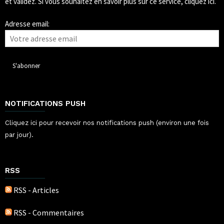
et validez.
Si vous souhaitez en savoir plus sur ce service, cliquez ici.
Adresse email:
NOTIFICATIONS PUSH
Cliquez ici pour recevoir nos notifications push (environ une fois
par jour).
RSS
RSS - Articles
RSS - Commentaires