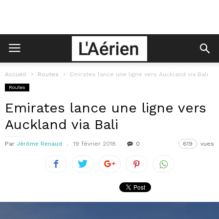
Accueil
Routes
Emirates lance une ligne vers Auckland via Bali
Routes
Emirates lance une ligne vers
Auckland via Bali
Par
Jérôme Renaud
19 février 2018
0
619
vues