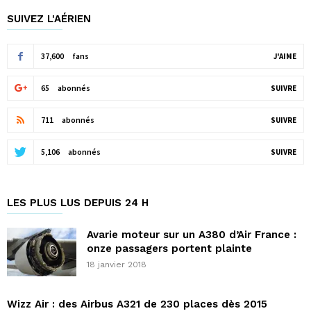
SUIVEZ L'AÉRIEN
37,600
fans
J'AIME
65
abonnés
SUIVRE
711
abonnés
SUIVRE
5,106
abonnés
SUIVRE
LES PLUS LUS DEPUIS 24 H
Avarie moteur sur un A380 d’Air France :
onze passagers portent plainte
18 janvier 2018
Wizz Air : des Airbus A321 de 230 places dès 2015