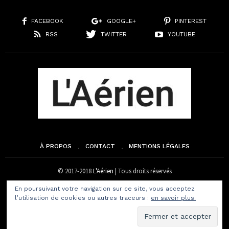
FACEBOOK
GOOGLE+
PINTEREST
RSS
TWITTER
YOUTUBE
À PROPOS
CONTACT
MENTIONS LÉGALES
© 2017-2018
L'Aérien
| Tous droits réservés
En poursuivant votre navigation sur ce site, vous acceptez
l’utilisation de cookies ou autres traceurs :
en savoir plus.