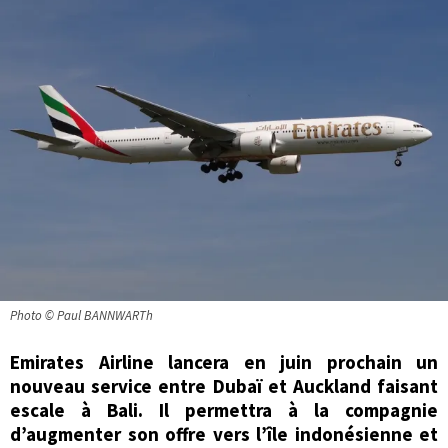
Photo © Paul BANNWARTh
Emirates Airline lancera en juin prochain un
nouveau service entre Dubaï et Auckland faisant
escale à Bali. Il permettra à la compagnie
d’augmenter son offre vers l’île indonésienne et