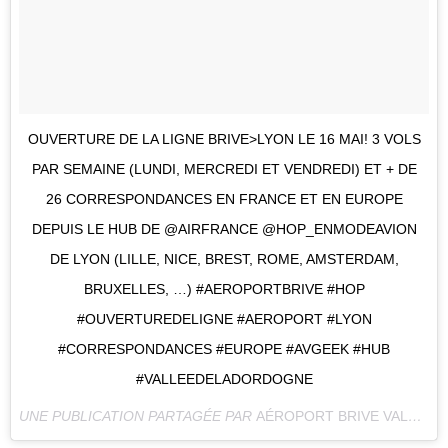
OUVERTURE DE LA LIGNE BRIVE>LYON LE 16 MAI! 3 VOLS
PAR SEMAINE (LUNDI, MERCREDI ET VENDREDI) ET + DE
26 CORRESPONDANCES EN FRANCE ET EN EUROPE
DEPUIS LE HUB DE @AIRFRANCE @HOP_ENMODEAVION
DE LYON (LILLE, NICE, BREST, ROME, AMSTERDAM,
BRUXELLES, …) #AEROPORTBRIVE #HOP
#OUVERTUREDELIGNE #AEROPORT #LYON
#CORRESPONDANCES #EUROPE #AVGEEK #HUB
#VALLEEDELADORDOGNE
UNE PUBLICATION PARTAGÉE PAR
AÉROPORT BRIVE VALLÉE DORDOGNE