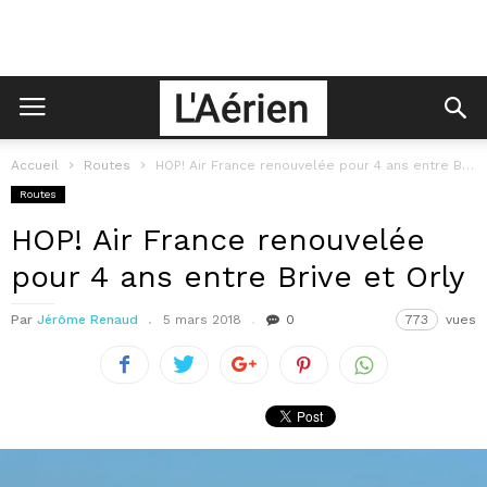
Accueil
Routes
HOP! Air France renouvelée pour 4 ans entre Brive et Orly
Routes
HOP! Air France renouvelée
pour 4 ans entre Brive et Orly
Par
Jérôme Renaud
5 mars 2018
0
773
vues