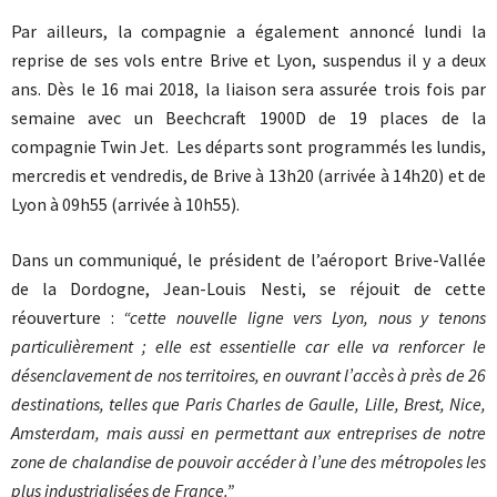
Par ailleurs, la compagnie a également annoncé lundi la
reprise de ses vols entre Brive et Lyon, suspendus il y a deux
ans. Dès le 16 mai 2018, la liaison sera assurée trois fois par
semaine avec un Beechcraft 1900D de 19 places de la
compagnie Twin Jet. Les départs sont programmés les lundis,
mercredis et vendredis, de Brive à 13h20 (arrivée à 14h20) et de
Lyon à 09h55 (arrivée à 10h55).
Dans un communiqué, le président de l’aéroport Brive-Vallée
de la Dordogne, Jean-Louis Nesti, se réjouit de cette
réouverture :
“cette nouvelle ligne vers Lyon, nous y tenons
particulièrement ; elle est essentielle car elle va renforcer le
désenclavement de nos territoires, en ouvrant l’accès à près de 26
destinations, telles que Paris Charles de Gaulle, Lille, Brest, Nice,
Amsterdam, mais aussi en permettant aux entreprises de notre
zone de chalandise de pouvoir accéder à l’une des métropoles les
plus industrialisées de France.”