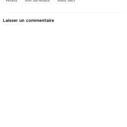
FRANCE
HOP! AIR FRANCE
PARIS-ORLY
Laisser un commentaire