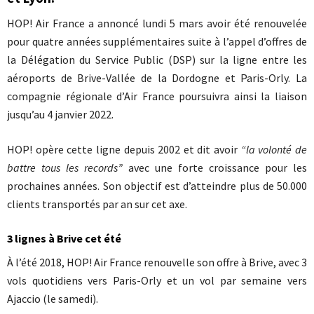
HOP! Air France a annoncé lundi 5 mars avoir été renouvelée
pour quatre années supplémentaires suite à l’appel d’offres de
la Délégation du Service Public (DSP) sur la ligne entre les
aéroports de Brive-Vallée de la Dordogne et Paris-Orly. La
compagnie régionale d’Air France poursuivra ainsi la liaison
jusqu’au 4 janvier 2022.
HOP! opère cette ligne depuis 2002 et dit avoir
“la volonté de
battre tous les records”
avec une forte croissance pour les
prochaines années. Son objectif est d’atteindre plus de 50.000
clients transportés par an sur cet axe.
3 lignes à Brive cet été
À l’été 2018, HOP! Air France renouvelle son offre à Brive, avec 3
vols quotidiens vers Paris-Orly et un vol par semaine vers
Ajaccio (le samedi).