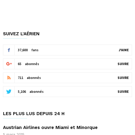
SUIVEZ L'AÉRIEN
37,600
fans
J'AIME
65
abonnés
SUIVRE
711
abonnés
SUIVRE
5,106
abonnés
SUIVRE
LES PLUS LUS DEPUIS 24 H
Austrian Airlines ouvre Miami et Minorque
5 mars 2015