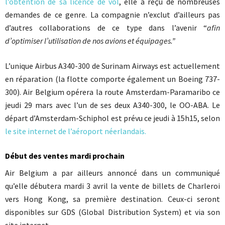
l’obtention de sa licence de vol
, elle a
reçu de nombreuses
demandes de ce genre. La compagnie n’exclut d’ailleurs pas
d’autres collaborations de ce type dans l’avenir “
afin
d’optimiser l’utilisation de nos avions et équipages.”
L’unique Airbus A340-300 de Surinam Airways est actuellement
en réparation (la flotte comporte également un Boeing 737-
300). Air Belgium opérera la route Amsterdam-Paramaribo ce
jeudi 29 mars avec l’un de ses deux A340-300, le OO-ABA. Le
départ d’Amsterdam-Schiphol est prévu ce jeudi à 15h15, selon
le site internet de l’aéroport néerlandais.
Début des ventes mardi prochain
Air Belgium a par ailleurs annoncé dans un communiqué
qu’elle
débutera mardi 3 avril la vente de billets de Charleroi
vers Hong Kong, sa première destination. Ceux-ci seront
disponibles sur GDS (Global Distribution System) et via son
site internet.