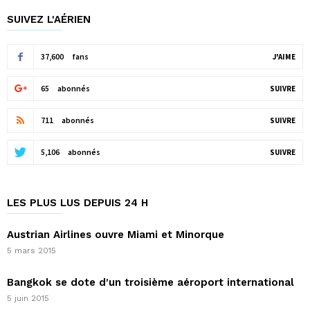
SUIVEZ L'AÉRIEN
37,600
fans
J'AIME
65
abonnés
SUIVRE
711
abonnés
SUIVRE
5,106
abonnés
SUIVRE
LES PLUS LUS DEPUIS 24 H
Austrian Airlines ouvre Miami et Minorque
5 mars 2015
Bangkok se dote d'un troisième aéroport international
5 juin 2015