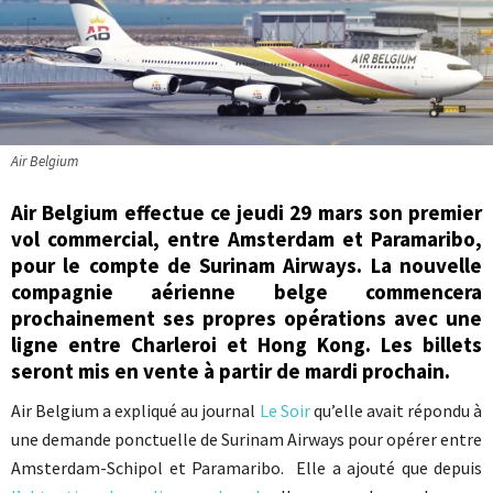
Air Belgium
Air Belgium effectue ce jeudi 29 mars son premier
vol commercial, entre Amsterdam et Paramaribo,
pour le compte de Surinam Airways. La nouvelle
compagnie aérienne belge commencera
prochainement ses propres opérations avec une
ligne entre Charleroi et Hong Kong. Les billets
seront mis en vente à partir de mardi prochain.
Air Belgium a expliqué au journal
Le Soir
qu’elle avait répondu à
une demande ponctuelle de Surinam Airways pour opérer entre
Amsterdam-Schipol et Paramaribo. Elle a ajouté que depuis