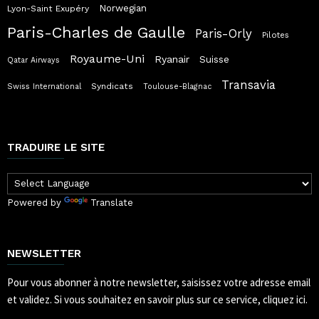
Norwegian
Lyon-Saint Exupéry
Paris-Charles de Gaulle
Paris-Orly
Pilotes
Royaume-Uni
Ryanair
Suisse
Qatar Airways
Transavia
Syndicats
Swiss International
Toulouse-Blagnac
TRADUIRE LE SITE
Powered by
Translate
NEWSLETTER
Pour vous abonner à notre newsletter, saisissez votre adresse email
et validez.
Si vous souhaitez en savoir plus sur ce service, cliquez ici.