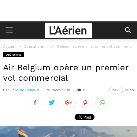
Accueil
Opérations
Air Belgium opère un premier vol commercial
Opérations
Air Belgium opère un premier
vol commercial
Par
Jérôme Renaud
29 mars 2018
0
2325
vues