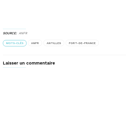
SOURCE
ANFR
MOTS-CLÉS
ANFR
ANTILLES
FORT-DE-FRANCE
Laisser un commentaire