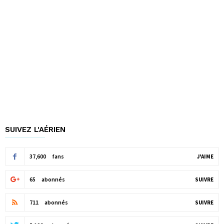
SUIVEZ L'AÉRIEN
37,600
fans
J'AIME
65
abonnés
SUIVRE
711
abonnés
SUIVRE