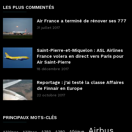
LES PLUS COMMENTÉS
Air France a terminé de rénover ses 777
31 juillet 2017
Saint-Pierre-et-Miquelon : ASL Airlines
France volera en direct vers Paris pour
Air Saint-Pierre
18 décembre 2017
Reportage : j’ai testé la classe Affaires
de Finnair en Europe
22 octobre 2017
PRINCIPAUX MOTS-CLÉS
Airbus
Afrique
A380
A350