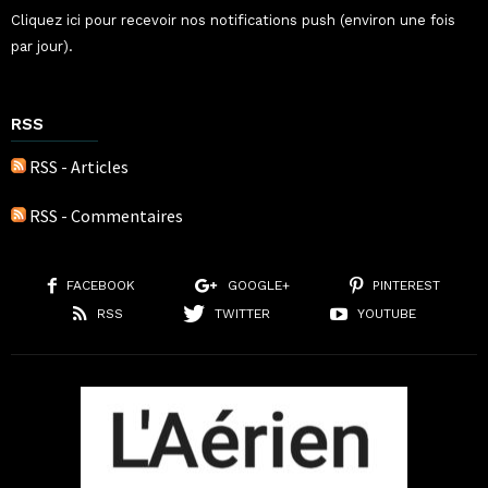
Cliquez ici pour recevoir nos notifications push (environ une fois
par jour).
RSS
RSS - Articles
RSS - Commentaires
FACEBOOK
GOOGLE+
PINTEREST
RSS
TWITTER
YOUTUBE