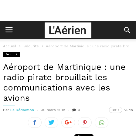
Accueil
Sécurité
Aéroport de Martinique : une radio pirate brouillait les communications avec les...
Sécurité
Aéroport de Martinique : une
radio pirate brouillait les
communications avec les
avions
Par
La Rédaction
30 mars 2018
0
3917
vues