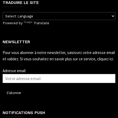
TRADUIRE LE SITE
Powered by
Translate
NEWSLETTER
Pour vous abonner à notre newsletter, saisissez votre adresse email
et validez.
Si vous souhaitez en savoir plus sur ce service, cliquez ici.
Adresse email:
NOTIFICATIONS PUSH