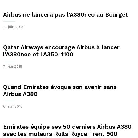
Airbus ne lancera pas l'A380neo au Bourget
10 juin 2015
Qatar Airways encourage Airbus à lancer
l'A380neo et l'A350-1100
7 mai 2015
Quand Emirates évoque son avenir sans
Airbus A380
6 mai 2015
Emirates équipe ses 50 derniers Airbus A380
avec les moteurs Rolls Royce Trent 900