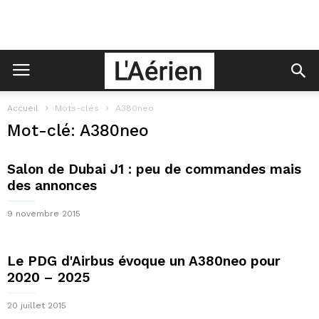
Accueil
Mots-clés
A380neo
Mot-clé: A380neo
Salon de Dubai J1 : peu de commandes mais
des annonces
9 novembre 2015
Le PDG d'Airbus évoque un A380neo pour
2020 – 2025
20 juillet 2015