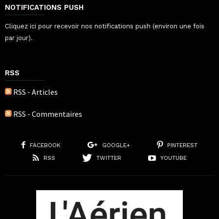
NOTIFICATIONS PUSH
Cliquez ici pour recevoir nos notifications push (environ une fois
par jour).
RSS
RSS - Articles
RSS - Commentaires
FACEBOOK
GOOGLE+
PINTEREST
RSS
TWITTER
YOUTUBE