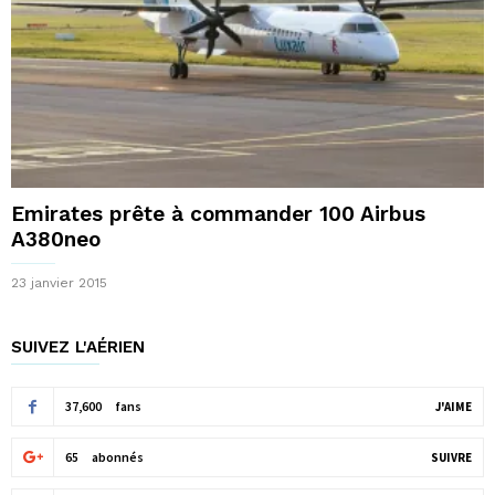
Emirates prête à commander 100 Airbus
A380neo
23 janvier 2015
SUIVEZ L'AÉRIEN
37,600
fans
J'AIME
65
abonnés
SUIVRE