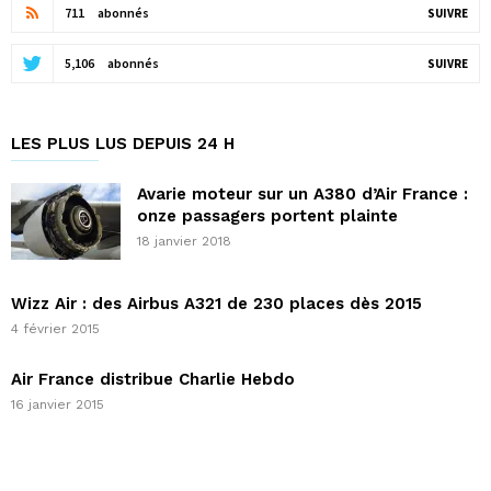
711
abonnés
SUIVRE
5,106
abonnés
SUIVRE
LES PLUS LUS DEPUIS 24 H
Avarie moteur sur un A380 d’Air France :
onze passagers portent plainte
18 janvier 2018
Wizz Air : des Airbus A321 de 230 places dès 2015
4 février 2015
Air France distribue Charlie Hebdo
16 janvier 2015