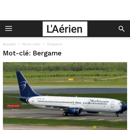
Accueil
Mots-clés
Bergame
Mot-clé: Bergame