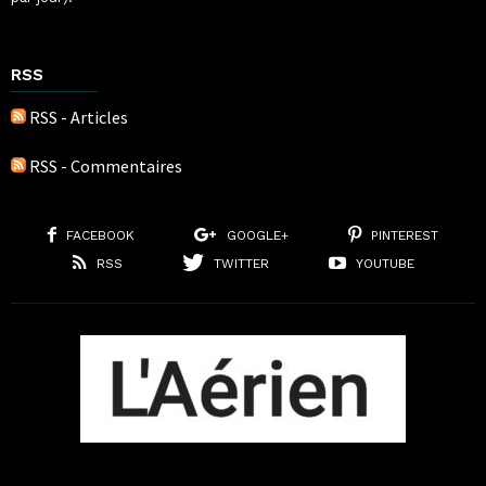
RSS
RSS - Articles
RSS - Commentaires
FACEBOOK
GOOGLE+
PINTEREST
RSS
TWITTER
YOUTUBE