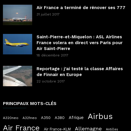
Air France a terminé de rénover ses 777
31 juillet 2017
Saint-Pierre-et-Miquelon : ASL Airlines
France volera en direct vers Paris pour
Air Saint-Pierre
18 décembre 2017
Reportage : j’ai testé la classe Affaires
de Finnair en Europe
22 octobre 2017
PRINCIPAUX MOTS-CLÉS
Airbus
Afrique
A380
A350
A320neo
A321neo
Air France
Allemagne
Air France-KLM
Antilles