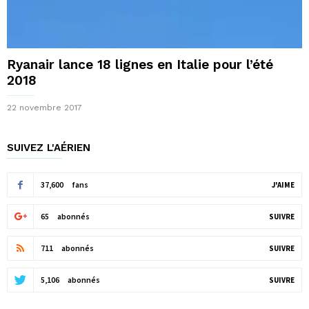
Ryanair lance 18 lignes en Italie pour l’été
2018
22 novembre 2017
SUIVEZ L'AÉRIEN
37,600
fans
J'AIME
65
abonnés
SUIVRE
711
abonnés
SUIVRE
5,106
abonnés
SUIVRE