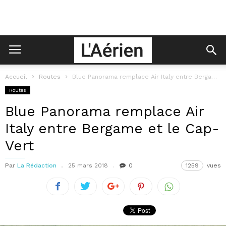
Accueil
Routes
Blue Panorama remplace Air Italy entre Bergame et le Cap-Vert
Routes
Blue Panorama remplace Air
Italy entre Bergame et le Cap-
Vert
Par
La Rédaction
25 mars 2018
0
1259
vues