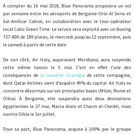
À compter du 16 mai 2018, Blue Panorama proposera un vol
par semaine entre les aéroports de Bergame-Orio Al Serio et
Sal-Amílcar Cabral, en collaboration avec le tour-opérateur
local Cabo Green Time. Le service sera exploité avec un Boeing
737-800 de 189 places, le mercredi jusqu’au 12 septembre, puis
le samedi à partir de cette date.
De son côté, Air Italy, auparavant Meridiana, aura suspendu
cette même liaison le 5 mai. C’est en effet l’une des
conséquences de
la nouvelle stratégie
de cette compagnie,
dont Qatar Airlines vient d’acquérir 49% du capital. Air Italy se
concentre désormais sur ses principales bases (Milan, Rome et
Olbia). À Bergame, elle suspendra aussi deux desinations
égyptiennes le 27 mai, Marsa Alam et Charm el-Cheikh, mais
ouvrira Olbia le 1er juillet.
Pour sa part, Blue Panorama, acquise à 100% par le groupe