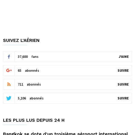
SUIVEZ L'AÉRIEN
37,600
fans
J'AIME
65
abonnés
SUIVRE
711
abonnés
SUIVRE
5,106
abonnés
SUIVRE
LES PLUS LUS DEPUIS 24 H
Bangkok se dote d'un troisième aéroport international