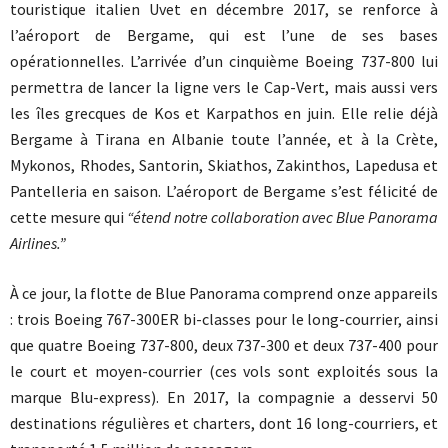
touristique italien Uvet en décembre 2017, se renforce à
l’aéroport de Bergame, qui est l’une de ses bases
opérationnelles. L’arrivée d’un cinquième Boeing 737-800 lui
permettra de lancer la ligne vers le Cap-Vert, mais aussi vers
les îles grecques de Kos et Karpathos en juin. Elle relie déjà
Bergame à Tirana en Albanie toute l’année, et à la Crète,
Mykonos, Rhodes, Santorin, Skiathos, Zakinthos, Lapedusa et
Pantelleria en saison. L’aéroport de Bergame s’est félicité de
cette mesure qui
“étend notre collaboration avec Blue Panorama
Airlines.”
À ce jour, la flotte de Blue Panorama comprend onze appareils
: trois Boeing 767-300ER bi-classes pour le long-courrier, ainsi
que quatre Boeing 737-800, deux 737-300 et deux 737-400 pour
le court et moyen-courrier (ces vols sont exploités sous la
marque Blu-express). En 2017, la compagnie a desservi 50
destinations régulières et charters, dont 16 long-courriers, et