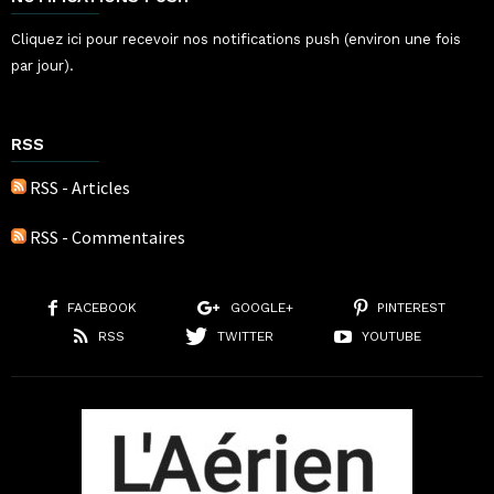
Cliquez ici pour recevoir nos notifications push (environ une fois
par jour).
RSS
RSS - Articles
RSS - Commentaires
FACEBOOK
GOOGLE+
PINTEREST
RSS
TWITTER
YOUTUBE