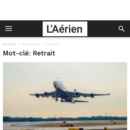
Accueil
Mots-clés
Retrait
Mot-clé: Retrait