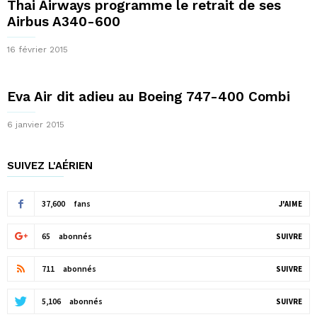
Thai Airways programme le retrait de ses
Airbus A340-600
16 février 2015
Eva Air dit adieu au Boeing 747-400 Combi
6 janvier 2015
SUIVEZ L'AÉRIEN
37,600
fans
J'AIME
65
abonnés
SUIVRE
711
abonnés
SUIVRE
5,106
abonnés
SUIVRE