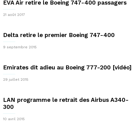
EVA Air retire le Boeing 747-400 passagers
21 août 2017
Delta retire le premier Boeing 747-400
9 septembre 2015
Emirates dit adieu au Boeing 777-200 [vidéo]
29 juillet 2015
LAN programme le retrait des Airbus A340-
300
10 avril 2015