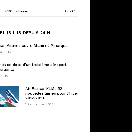
5,106
abonnés
SUIVRE
PLUS LUS DEPUIS 24 H
ian Airlines ouvre Miami et Minorque
s 2015
ok se dote d'un troisième aéroport
national
 2015
Air France-KLM : 52
nouvelles lignes pour l’hiver
2017-2018
16 octobre 2017