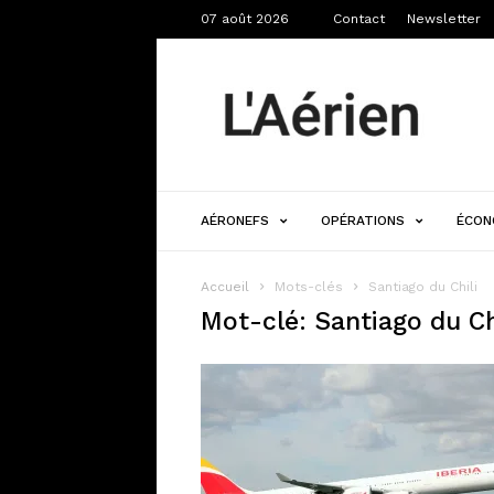
07 août 2026
Contact
Newsletter
L'Aérien
AÉRONEFS
OPÉRATIONS
ÉCON
Accueil
Mots-clés
Santiago du Chili
Mot-clé: Santiago du Ch