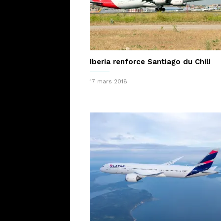
Iberia renforce Santiago du Chili
17 mars 2018