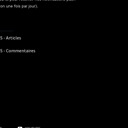
ron une fois par jour).
S - Articles
S - Commentaires