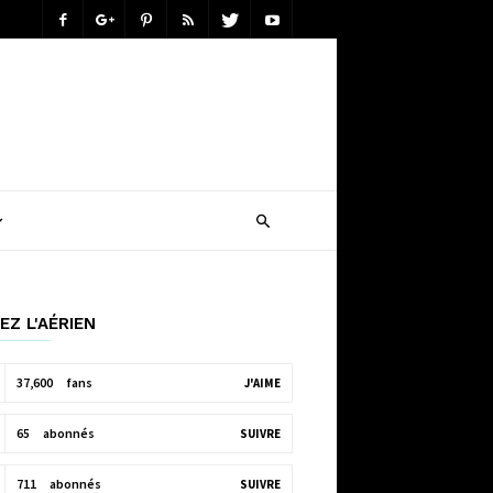
EZ L'AÉRIEN
37,600
fans
J'AIME
65
abonnés
SUIVRE
711
abonnés
SUIVRE