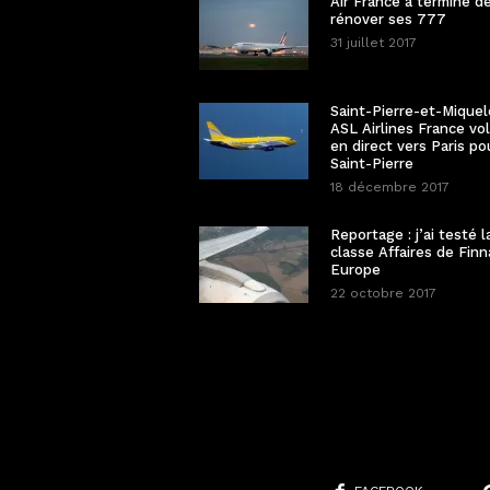
Air France a terminé d
rénover ses 777
31 juillet 2017
Saint-Pierre-et-Miquel
ASL Airlines France vo
en direct vers Paris po
Saint-Pierre
18 décembre 2017
Reportage : j’ai testé l
classe Affaires de Finn
Europe
22 octobre 2017