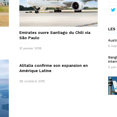
LES 
Emirates ouvre Santiago du Chili via
São Paulo
Austr
5 mar
31 janvier 2018
Bangk
inter
Alitalia confirme son expansion en
5 juin
Amérique Latine
28 octobre 2015