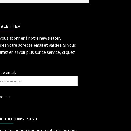
SLETTER
vous abonner à notre newsletter,
ssez votre adresse email et validez.
Si vous
itez en savoir plus sur ce service, cliquez
se email:
IFICATIONS PUSH
ez ici pour recevoir nos notifications push