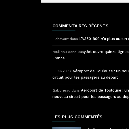
COMMENTAIRES RÉCENTS
L’A350-800 n’a plus aucun 
Pichavant
dans
easyJet ouvre quinze lignes
roulleau
dans
France
Aéroport de Toulouse : un no
Jules
dans
circuit pour les passagers au départ
Aéroport de Toulouse : un
Gaborieau
dans
nouveau circuit pour les passagers au dé
LES PLUS COMMENTÉS