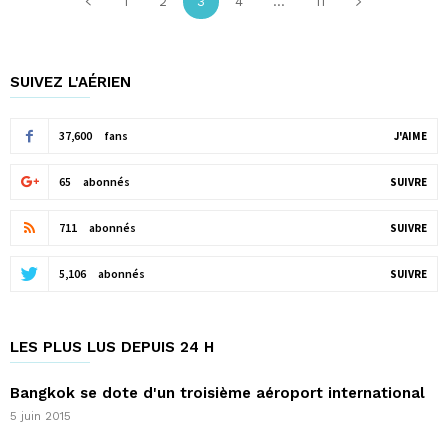
1
2
3
4
...
11
SUIVEZ L'AÉRIEN
37,600
fans
J'AIME
65
abonnés
SUIVRE
711
abonnés
SUIVRE
5,106
abonnés
SUIVRE
LES PLUS LUS DEPUIS 24 H
Bangkok se dote d'un troisième aéroport international
5 juin 2015