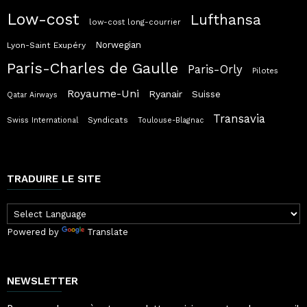
Low-cost
Lufthansa
low-cost long-courrier
Norwegian
Lyon-Saint Exupéry
Paris-Charles de Gaulle
Paris-Orly
Pilotes
Royaume-Uni
Ryanair
Suisse
Qatar Airways
Transavia
Syndicats
Swiss International
Toulouse-Blagnac
TRADUIRE LE SITE
Powered by
Translate
NEWSLETTER