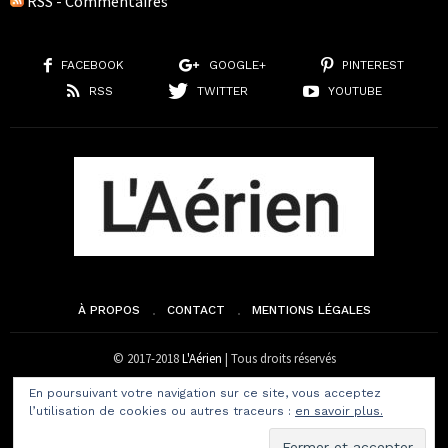
RSS - Commentaires
FACEBOOK
GOOGLE+
PINTEREST
RSS
TWITTER
YOUTUBE
À PROPOS
CONTACT
MENTIONS LÉGALES
© 2017-2018
L'Aérien
| Tous droits réservés
En poursuivant votre navigation sur ce site, vous acceptez
l’utilisation de cookies ou autres traceurs :
en savoir plus.