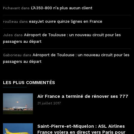
L’A350-800 n’a plus aucun client
Pichavant
dans
easyJet ouvre quinze lignes en France
roulleau
dans
Aéroport de Toulouse : un nouveau circuit pour les
Jules
dans
passagers au départ
Aéroport de Toulouse : un nouveau circuit pour les
Gaborieau
dans
passagers au départ
LES PLUS COMMENTÉS
Air France a terminé de rénover ses 777
31 juillet 2017
Saint-Pierre-et-Miquelon : ASL Airlines
France volera en direct vers Paris pour