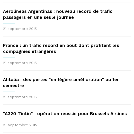
Aerolineas Argentinas : nouveau record de trafic
passagers en une seule journée
21 septembre 2015
France : un trafic record en août dont profitent les
compagnies étrangères
21 septembre 2015
Alitalia : des pertes "en légère amélioration" au 1er
semestre
21 septembre 2015
"A320 Tintin" : opération réussie pour Brussels Airlines
19 septembre 2015