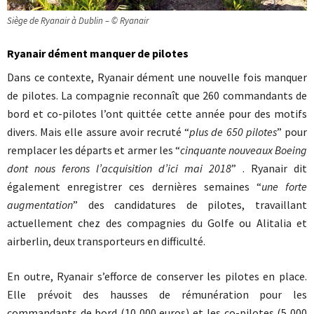
Siège de Ryanair à Dublin – © Ryanair
Ryanair dément manquer de pilotes
Dans ce contexte, Ryanair dément une nouvelle fois manquer
de pilotes. La compagnie reconnaît que 260 commandants de
bord et co-pilotes l’ont quittée cette année pour des motifs
divers. Mais elle assure avoir recruté “
plus de 650 pilotes
” pour
remplacer les départs et armer les “
cinquante nouveaux Boeing
dont nous ferons l’acquisition d’ici mai 2018
” . Ryanair dit
également enregistrer ces dernières semaines “
une forte
augmentation
” des candidatures de pilotes, travaillant
actuellement chez des compagnies du Golfe ou Alitalia et
airberlin, deux transporteurs en difficulté.
En outre, Ryanair s’efforce de conserver les pilotes en place.
Elle prévoit des hausses de rémunération pour les
commandants de bord (10 000 euros) et les co-pilotes (5 000