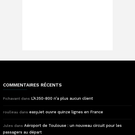
COMMENTAIRES RÉCENTS
L’A350-800 n’a plus aucun client
Pichavant
dans
easyJet ouvre quinze lignes en France
roulleau
dans
Aéroport de Toulouse : un nouveau circuit pour les
Jules
dans
passagers au départ