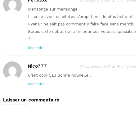
27 septembre 2017 at 17 h 45 min
Mensonge sur mensonge.
La crise avec les pilotes s’amplifient de plus belle et
Ryanair ne sait pas comment y faire face sans mentir.
Serais ce le début de la fin pour ces voleurs spécialisé
?
Répondre
Nico777
27 septembre 2017 at 18 h 42 min
C’est cool Ça!! Bonne nouvelle!!
Répondre
Laisser un commentaire