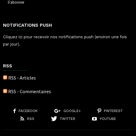
NOTIFICATIONS PUSH
Cliquez ici pour recevoir nos notifications push (environ une fois
par jour).
RSS
RSS - Articles
RSS - Commentaires
FACEBOOK
GOOGLE+
PINTEREST
RSS
TWITTER
YOUTUBE