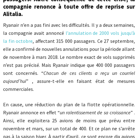
compagnie renonce à toute offre de reprise sur
Alitalia.
Ryanair n’en a pas fini avec les difficultés. Il y a deux semaines,
la compagnie avait annoncé
l’annulation de 2000 vols jusqu’à
la fin octobre
, affectant 315 000 passagers. Ce 27 septembre,
elle a confirmé de nouvelles annulations pour la période allant
de novembre à mars 2018. Le nombre exact de vols supprimés
n’est pas précisé. Mais Ryanair indique que 400 000 passagers
sont concernés. “
Chacun de ces clients a reçu un courriel
aujourd’hui
” , assure-t-elle en faisant état de mesures
commerciales.
En cause, une réduction du plan de la flotte opérationnelle.
Ryanair annonce en effet “
un ralentissement de sa croissance
” .
Ainsi, elle exploitera 25 avions de moins que prévu entre
novembre et mars, sur un total de 400. Et ce plan ne s’arrête
pas à la saison hiver. À partir d’avril, ce sont encore dix avions