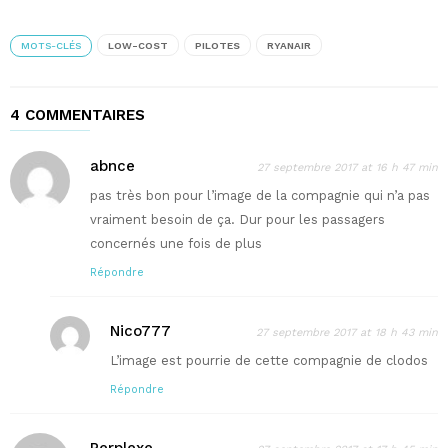
MOTS-CLÉS
LOW-COST
PILOTES
RYANAIR
4 COMMENTAIRES
abnce
27 septembre 2017 at 16 h 47 min
pas très bon pour l’image de la compagnie qui n’a pas
vraiment besoin de ça. Dur pour les passagers
concernés une fois de plus
Répondre
Nico777
27 septembre 2017 at 18 h 43 min
L’image est pourrie de cette compagnie de clodos
Répondre
Perplexe