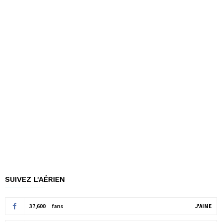
SUIVEZ L'AÉRIEN
37,600
fans
J'AIME