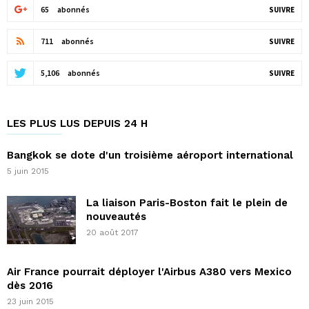
65
abonnés
SUIVRE
711
abonnés
SUIVRE
5,106
abonnés
SUIVRE
LES PLUS LUS DEPUIS 24 H
Bangkok se dote d'un troisième aéroport international
5 juin 2015
La liaison Paris-Boston fait le plein de
nouveautés
20 août 2017
Air France pourrait déployer l'Airbus A380 vers Mexico
dès 2016
23 juin 2015