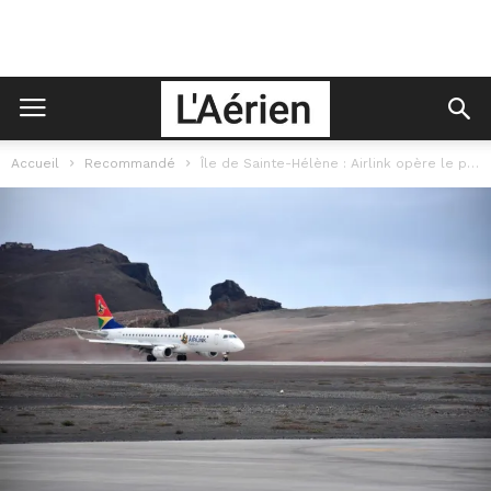
Accueil
Recommandé
Île de Sainte-Hélène : Airlink opère le premier vol commercial