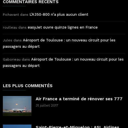
COMMENTAIRES RÉCENTS
L’A350-800 n’a plus aucun client
Pichavant
dans
easyJet ouvre quinze lignes en France
roulleau
dans
Aéroport de Toulouse : un nouveau circuit pour les
Jules
dans
passagers au départ
Aéroport de Toulouse : un nouveau circuit pour les
Gaborieau
dans
passagers au départ
LES PLUS COMMENTÉS
Air France a terminé de rénover ses 777
31 juillet 2017
Saint-Pierre-et-Miquelon : ASL Airlines