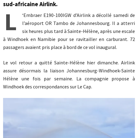
sud-africaine Airlink.
L
‘Embraer E190-100IGW d’Airlink a décollé samedi de
l’aéroport OR Tambo de Johannesbourg. Il a atterri
six heures plus tard à Sainte-Hélène, après une escale
à Windhoek en Namibie pour se ravitailler en carburant. 72
passagers avaient pris place à bord de ce vol inaugural.
Le vol retour a quitté Sainte-Hélène hier dimanche. Airlink
assure désormais la liaison Johannesburg-Windhoek-Sainte
Hélène une fois par semaine. La compagnie propose à
Windhoek des correspondances sur Le Cap.