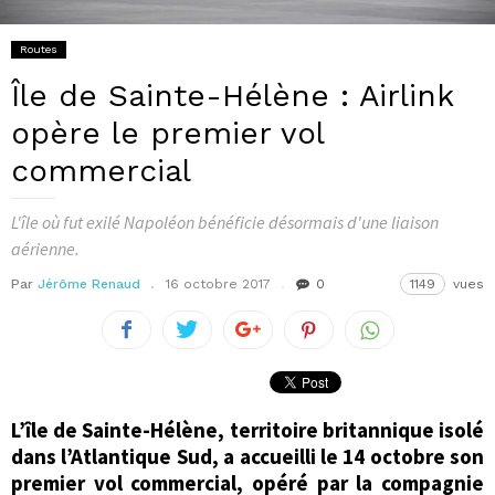
Routes
Île de Sainte-Hélène : Airlink
opère le premier vol
commercial
L'île où fut exilé Napoléon bénéficie désormais d'une liaison
aérienne.
Par
Jérôme Renaud
16 octobre 2017
0
1149
vues
L’île de Sainte-Hélène, territoire britannique isolé
dans l’Atlantique Sud, a accueilli le 14 octobre son
premier vol commercial, opéré par la compagnie