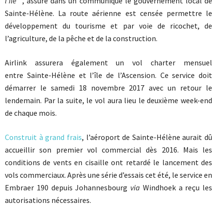
l’île
” , assure dans un communiqué le gouvernement local de
Sainte-Hélène. La route aérienne est censée permettre le
développement du tourisme et par voie de ricochet, de
l’agriculture, de la pêche et de la construction.
Airlink assurera également un vol charter mensuel
entre Sainte-Hélène et l’île de l’Ascension. Ce service doit
démarrer le samedi 18 novembre 2017 avec un retour le
lendemain. Par la suite, le vol aura lieu le deuxième week-end
de chaque mois.
Construit à grand frais
, l’aéroport de Sainte-Hélène aurait dû
accueillir son premier vol commercial dès 2016. Mais les
conditions de vents en cisaille ont retardé le lancement des
vols commerciaux. Après une série d’essais cet été, le service en
Embraer 190 depuis Johannesbourg
via
Windhoek a reçu les
autorisations nécessaires.