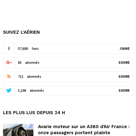
SUIVEZ L'AÉRIEN
37,600
fans
J'AIME
65
abonnés
SUIVRE
711
abonnés
SUIVRE
5,106
abonnés
SUIVRE
LES PLUS LUS DEPUIS 24 H
Avarie moteur sur un A380 d’Air France :
onze passagers portent plainte