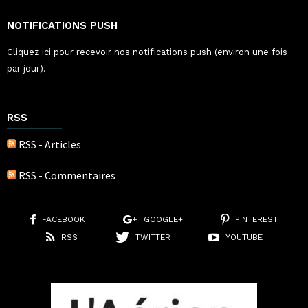
NOTIFICATIONS PUSH
Cliquez ici pour recevoir nos notifications push (environ une fois
par jour).
RSS
RSS - Articles
RSS - Commentaires
FACEBOOK
GOOGLE+
PINTEREST
RSS
TWITTER
YOUTUBE