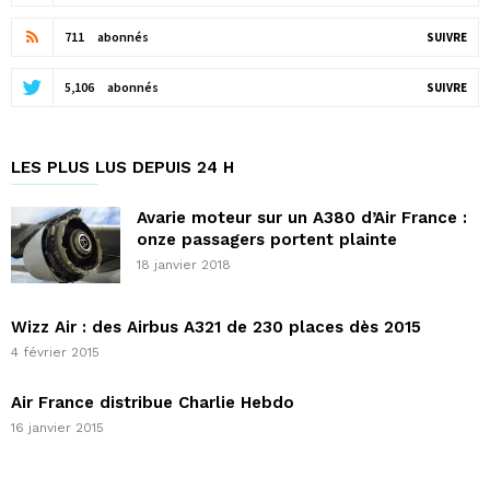
711
abonnés
SUIVRE
5,106
abonnés
SUIVRE
LES PLUS LUS DEPUIS 24 H
Avarie moteur sur un A380 d’Air France :
onze passagers portent plainte
18 janvier 2018
Wizz Air : des Airbus A321 de 230 places dès 2015
4 février 2015
Air France distribue Charlie Hebdo
16 janvier 2015