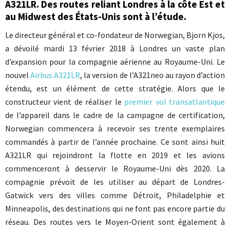
A321LR. Des routes reliant Londres à la côte Est et
au Midwest des États-Unis sont à l’étude.
Le directeur général et co-fondateur de Norwegian, Bjorn Kjos,
a dévoilé mardi 13 février 2018 à Londres un vaste plan
d’expansion pour la compagnie aérienne au Royaume-Uni. Le
nouvel
Airbus A321LR
, la version de l’A321neo au rayon d’action
étendu, est un élément de cette stratégie. Alors que le
constructeur vient de réaliser le
premier vol transatlantique
de l’appareil dans le cadre de la campagne de certification,
Norwegian commencera à recevoir ses trente exemplaires
commandés à partir de l’année prochaine. Ce sont ainsi huit
A321LR qui rejoindront la flotte en 2019 et les avions
commenceront à desservir le Royaume-Uni dès 2020. La
compagnie prévoit de les utiliser au départ de Londres-
Gatwick vers des villes comme Détroit, Philadelphie et
Minneapolis, des destinations qui ne font pas encore partie du
réseau. Des routes vers le Moyen-Orient sont également à