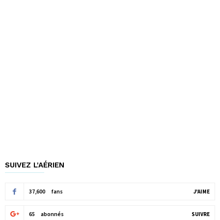
SUIVEZ L'AÉRIEN
37,600
fans
J'AIME
65
abonnés
SUIVRE