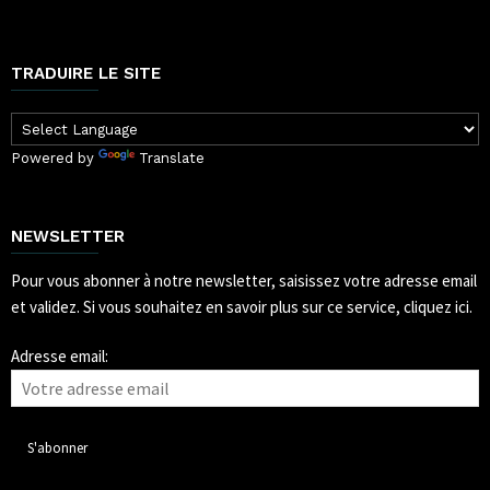
TRADUIRE LE SITE
Powered by
Translate
NEWSLETTER
Pour vous abonner à notre newsletter, saisissez votre adresse email
et validez.
Si vous souhaitez en savoir plus sur ce service, cliquez ici.
Adresse email: