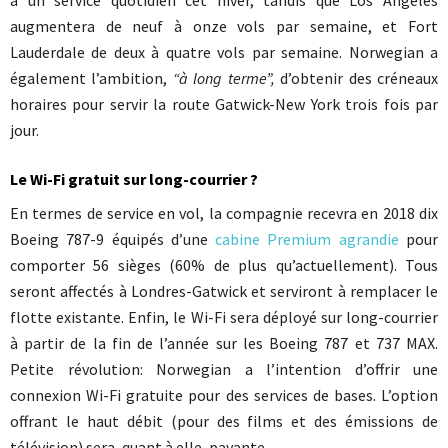
à un service quotidien cet hiver, tandis que Los Angeles
augmentera de neuf à onze vols par semaine, et Fort
Lauderdale de deux à quatre vols par semaine. Norwegian a
également l’ambition,
“à long terme”,
d’obtenir des créneaux
horaires pour servir la route Gatwick-New York trois fois par
jour.
Le Wi-Fi gratuit sur long-courrier ?
En termes de service en vol, la compagnie recevra en 2018 dix
Boeing 787-9 équipés d’une
cabine Premium agrandie
pour
comporter 56 sièges (60% de plus qu’actuellement). Tous
seront affectés à Londres-Gatwick et serviront à remplacer le
flotte existante. Enfin, le Wi-Fi sera déployé sur long-courrier
à partir de la fin de l’année sur les Boeing 787 et 737 MAX.
Petite révolution: Norwegian a l’intention d’offrir une
connexion Wi-Fi gratuite pour des services de bases. L’option
offrant le haut débit (pour des films et des émissions de
télévision) sera, quant à elle, payante.