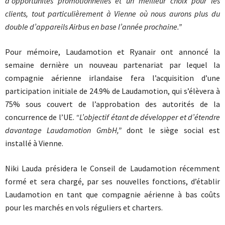
d’opportunités promotionnelles et un meilleur choix pour les
clients, tout particulièrement à Vienne où nous aurons plus du
double d’appareils Airbus en base l’année prochaine.”
Pour mémoire,
Laudamotion et Ryanair ont annonc
é la
semaine dernière un
nouveau partenariat par lequel la
compagnie aérienne irlandaise fera l’acquisition d’une
participation initiale de 24.9% de Laudamotion, qui s’élèvera à
75% sous couvert de l’approbation des autorités de la
concurrence de l’UE.
“L’objectif étant de développer et d’étendre
davantage Laudamotion GmbH,”
dont le siège social est
installé à Vienne.
Niki Lauda présidera le Conseil de Laudamotion récemment
formé et sera chargé, par ses nouvelles fonctions, d’établir
Laudamotion en tant que compagnie aérienne à bas coûts
pour les marchés en vols réguliers et charters.