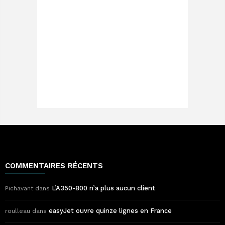
COMMENTAIRES RÉCENTS
L’A350-800 n’a plus aucun client
Pichavant
dans
easyJet ouvre quinze lignes en France
roulleau
dans