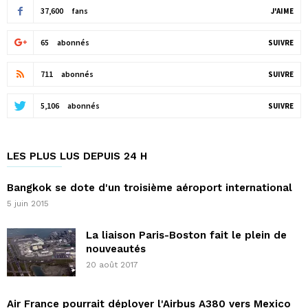
37,600
fans
J'AIME
65
abonnés
SUIVRE
711
abonnés
SUIVRE
5,106
abonnés
SUIVRE
LES PLUS LUS DEPUIS 24 H
Bangkok se dote d'un troisième aéroport international
5 juin 2015
La liaison Paris-Boston fait le plein de
nouveautés
20 août 2017
Air France pourrait déployer l'Airbus A380 vers Mexico