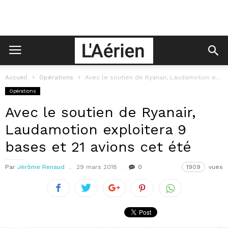
Accueil
Opérations
Avec le soutien de Ryanair, Laudamotion exploitera 9 bases et 21 avions...
Opérations
Avec le soutien de Ryanair,
Laudamotion exploitera 9
bases et 21 avions cet été
Par
Jérôme Renaud
29 mars 2018
0
1909
vues