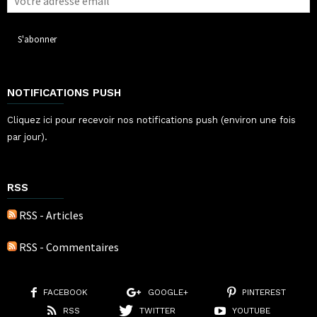
NOTIFICATIONS PUSH
Cliquez ici pour recevoir nos notifications push (environ une fois
par jour).
RSS
RSS - Articles
RSS - Commentaires
FACEBOOK
GOOGLE+
PINTEREST
RSS
TWITTER
YOUTUBE