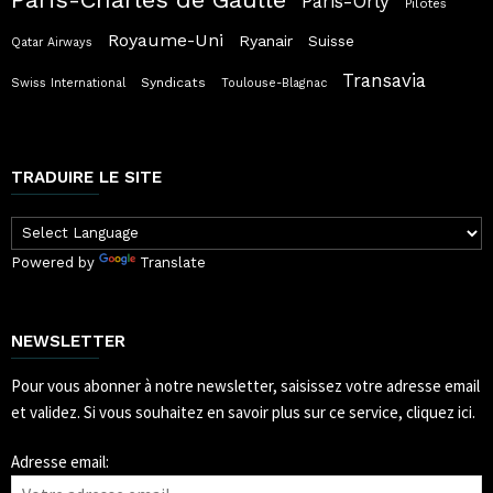
Paris-Orly
Pilotes
Royaume-Uni
Ryanair
Suisse
Qatar Airways
Transavia
Syndicats
Swiss International
Toulouse-Blagnac
TRADUIRE LE SITE
Powered by
Translate
NEWSLETTER
Pour vous abonner à notre newsletter, saisissez votre adresse email
et validez.
Si vous souhaitez en savoir plus sur ce service, cliquez ici.
Adresse email: