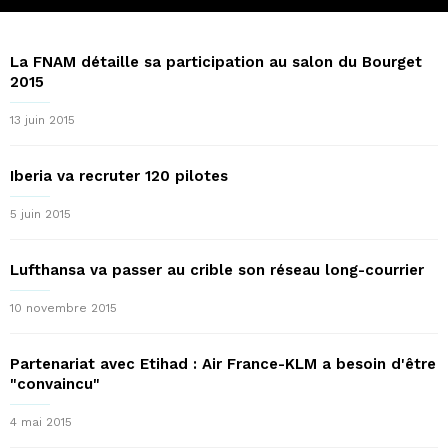
La FNAM détaille sa participation au salon du Bourget
2015
13 juin 2015
Iberia va recruter 120 pilotes
5 juin 2015
Lufthansa va passer au crible son réseau long-courrier
10 novembre 2015
Partenariat avec Etihad : Air France-KLM a besoin d'être
"convaincu"
4 mai 2015