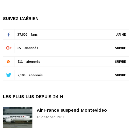
SUIVEZ L'AÉRIEN
37,600
fans
J'AIME
65
abonnés
SUIVRE
711
abonnés
SUIVRE
5,106
abonnés
SUIVRE
LES PLUS LUS DEPUIS 24 H
Air France suspend Montevideo
17 octobre 2017