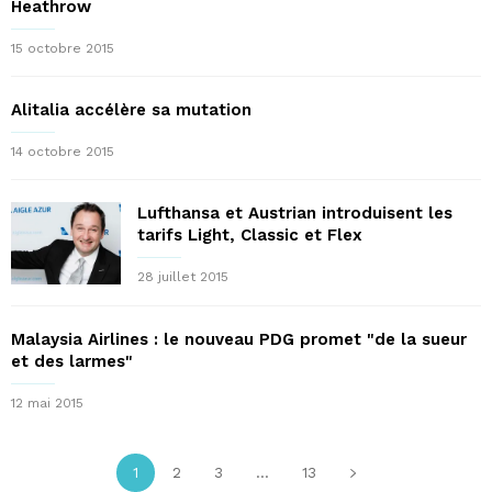
Heathrow
15 octobre 2015
Alitalia accélère sa mutation
14 octobre 2015
Lufthansa et Austrian introduisent les
tarifs Light, Classic et Flex
28 juillet 2015
Malaysia Airlines : le nouveau PDG promet "de la sueur
et des larmes"
12 mai 2015
1
2
3
...
13