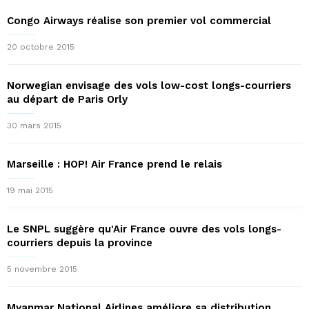
Congo Airways réalise son premier vol commercial
20 octobre 2015
Norwegian envisage des vols low-cost longs-courriers
au départ de Paris Orly
30 mars 2015
Marseille : HOP! Air France prend le relais
19 mai 2015
Le SNPL suggère qu'Air France ouvre des vols longs-
courriers depuis la province
5 novembre 2015
Myanmar National Airlines améliore sa distribution