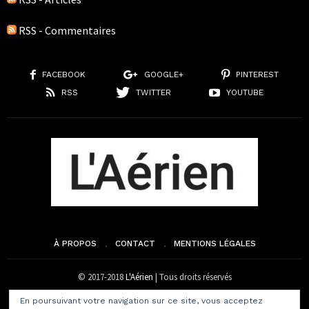
RSS - Commentaires
FACEBOOK
GOOGLE+
PINTEREST
RSS
TWITTER
YOUTUBE
À PROPOS
CONTACT
MENTIONS LÉGALES
© 2017-2018
L'Aérien
| Tous droits réservés
En poursuivant votre navigation sur ce site, vous acceptez