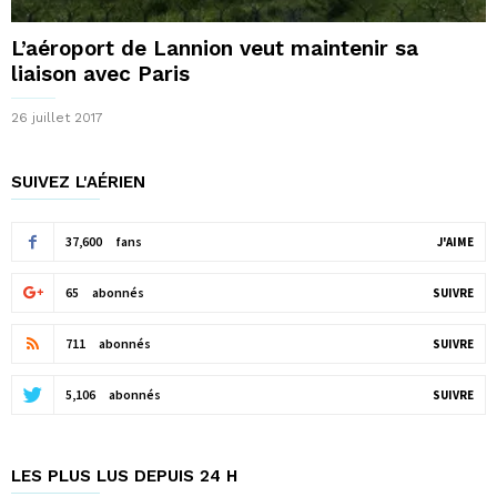
L’aéroport de Lannion veut maintenir sa
liaison avec Paris
26 juillet 2017
SUIVEZ L'AÉRIEN
37,600
fans
J'AIME
65
abonnés
SUIVRE
711
abonnés
SUIVRE
5,106
abonnés
SUIVRE
LES PLUS LUS DEPUIS 24 H