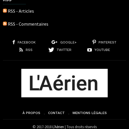
RSS - Articles
RSS - Commentaires
FACEBOOK
GOOGLE+
PINTEREST
RSS
TWITTER
YOUTUBE
À PROPOS
CONTACT
MENTIONS LÉGALES
© 2017-2018
L'Aérien
| Tous droits réservés