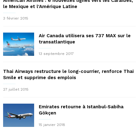
American Airlines : 6 nouvelles lignes vers les Caraïbes,
le Mexique et l'Amérique Latine
3 février 2015
Air Canada utilisera ses 737 MAX sur le
transatlantique
13 septembre 2017
Thai Airways restructure le long-courrier, renforce Thai
Smile et supprime des emplois
27 juillet 2015
Emirates retourne à Istanbul-Sabiha
Gökçen
15 janvier 2018