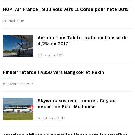
HOP! Air France : 900 vols vers la Corse pour l'été 2015
29 mai 2015
Aéroport de Tahiti : trafic en hausse de
4,2% en 2017
28 février 2018
Finnair retarde l'A350 vers Bangkok et Pékin
5 novembre 2015
Skywork suspend Londres-City au
départ de Bâle-Mulhouse
8 octobre 2017