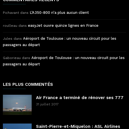
L’A350-800 n’a plus aucun client
Pichavant
dans
easyJet ouvre quinze lignes en France
roulleau
dans
Aéroport de Toulouse : un nouveau circuit pour les
Jules
dans
passagers au départ
Aéroport de Toulouse : un nouveau circuit pour les
Gaborieau
dans
passagers au départ
LES PLUS COMMENTÉS
Air France a terminé de rénover ses 777
31 juillet 2017
Saint-Pierre-et-Miquelon : ASL Airlines