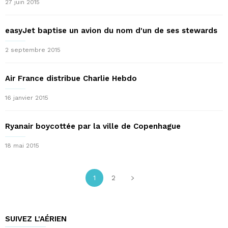
27 juin 2015
easyJet baptise un avion du nom d'un de ses stewards
2 septembre 2015
Air France distribue Charlie Hebdo
16 janvier 2015
Ryanair boycottée par la ville de Copenhague
18 mai 2015
1
2
SUIVEZ L'AÉRIEN