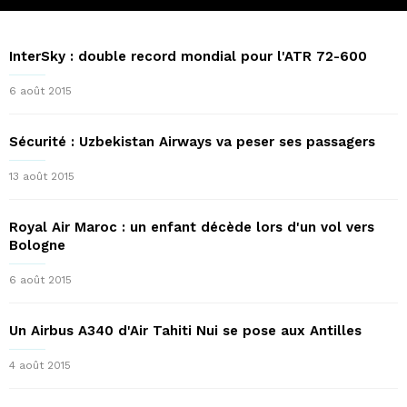
InterSky : double record mondial pour l'ATR 72-600
6 août 2015
Sécurité : Uzbekistan Airways va peser ses passagers
13 août 2015
Royal Air Maroc : un enfant décède lors d'un vol vers
Bologne
6 août 2015
Un Airbus A340 d'Air Tahiti Nui se pose aux Antilles
4 août 2015