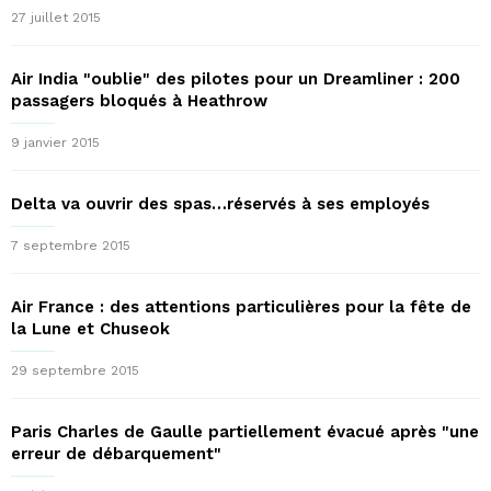
27 juillet 2015
Air India "oublie" des pilotes pour un Dreamliner : 200
passagers bloqués à Heathrow
9 janvier 2015
Delta va ouvrir des spas…réservés à ses employés
7 septembre 2015
Air France : des attentions particulières pour la fête de
la Lune et Chuseok
29 septembre 2015
Paris Charles de Gaulle partiellement évacué après "une
erreur de débarquement"