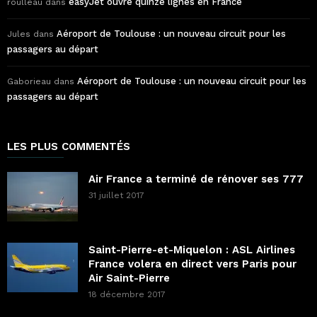
easyJet ouvre quinze lignes en France
roulleau
dans
Aéroport de Toulouse : un nouveau circuit pour les
Jules
dans
passagers au départ
Aéroport de Toulouse : un nouveau circuit pour les
Gaborieau
dans
passagers au départ
LES PLUS COMMENTÉS
Air France a terminé de rénover ses 777
31 juillet 2017
Saint-Pierre-et-Miquelon : ASL Airlines
France volera en direct vers Paris pour
Air Saint-Pierre
18 décembre 2017