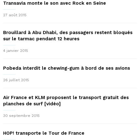
Transavia monte le son avec Rock en Seine
27 août 2015
Brouillard à Abu Dhabi, des passagers restent bloqués
sur le tarmac pendant 12 heures
4 janvier 2015
Pobeda interdit le chewing-gum à bord de ses avions
26 juillet 2015
Air France et KLM proposent le transport gratuit des
planches de surf [vidéo]
30 septembre 2015
HOP! transporte le Tour de France