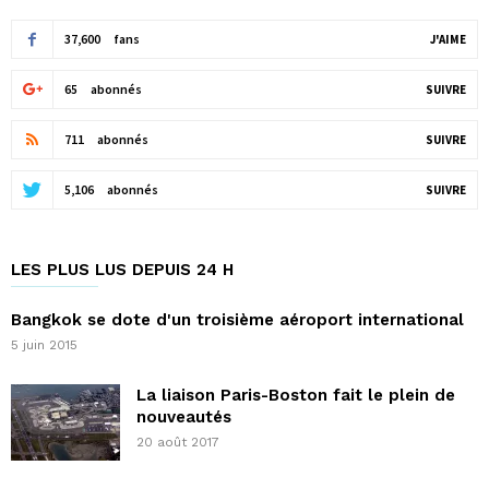
37,600
fans
J'AIME
65
abonnés
SUIVRE
711
abonnés
SUIVRE
5,106
abonnés
SUIVRE
LES PLUS LUS DEPUIS 24 H
Bangkok se dote d'un troisième aéroport international
5 juin 2015
La liaison Paris-Boston fait le plein de
nouveautés
20 août 2017