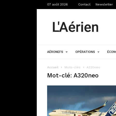
07 août 2026
Contact
Newsletter
L'Aérien
AÉRONEFS
OPÉRATIONS
ÉCON
Accueil
Mots-clés
A320neo
Mot-clé: A320neo