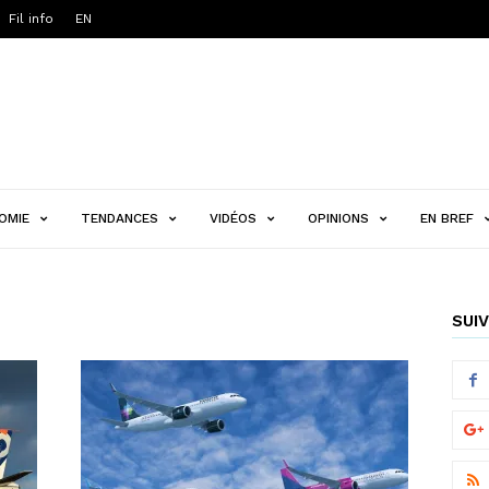
Fil info
EN
OMIE
TENDANCES
VIDÉOS
OPINIONS
EN BREF
SUIV