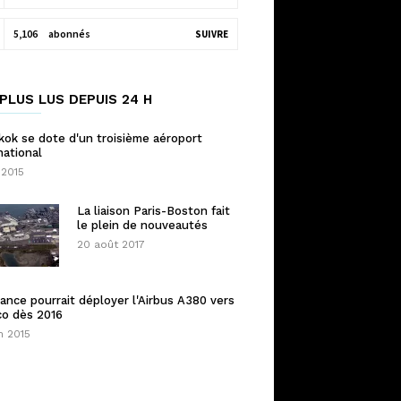
5,106
abonnés
SUIVRE
PLUS LUS DEPUIS 24 H
ok se dote d'un troisième aéroport
national
 2015
La liaison Paris-Boston fait
le plein de nouveautés
20 août 2017
rance pourrait déployer l'Airbus A380 vers
co dès 2016
n 2015