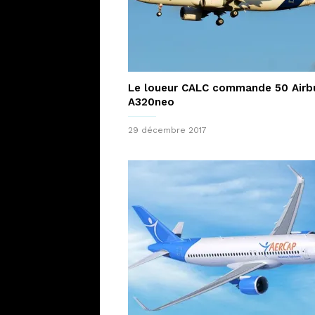
Le loueur CALC commande 50 Airb
A320neo
29 décembre 2017