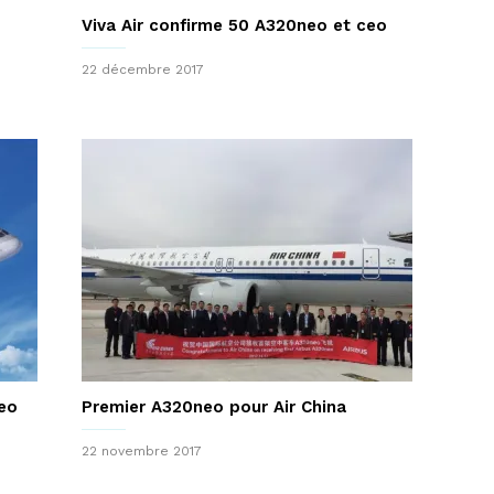
Viva Air confirme 50 A320neo et ceo
22 décembre 2017
eo
Premier A320neo pour Air China
22 novembre 2017