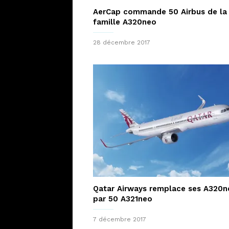
AerCap commande 50 Airbus de la
famille A320neo
28 décembre 2017
Qatar Airways remplace ses A320n
par 50 A321neo
7 décembre 2017