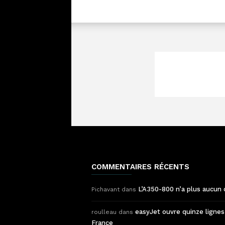
COMMENTAIRES RÉCENTS
L’A350-800 n’a plus aucun 
Pichavant
dans
easyJet ouvre quinze lignes
roulleau
dans
France