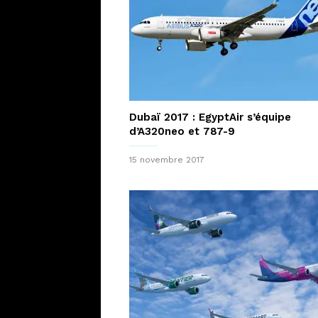
Dubaï 2017 : EgyptAir s’équipe
d’A320neo et 787-9
15 novembre 2017