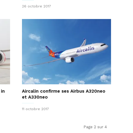
26 octobre 2017
 in
Aircalin confirme ses Airbus A320neo
et A330neo
11 octobre 2017
Page 2 sur 4