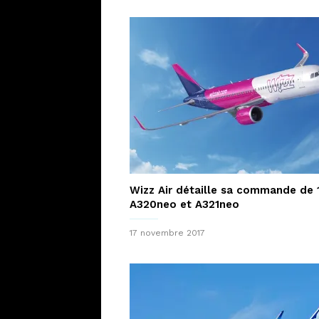
Wizz Air détaille sa commande de 
A320neo et A321neo
17 novembre 2017