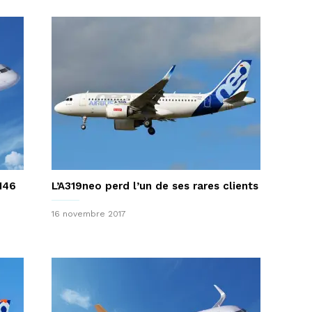
146
L’A319neo perd l’un de ses rares clients
16 novembre 2017