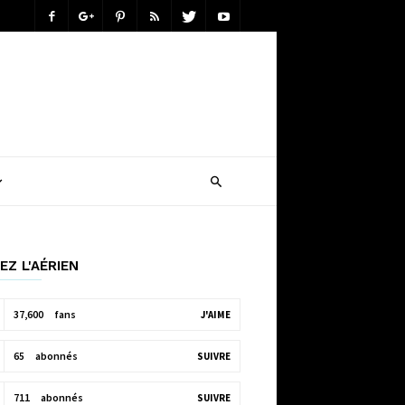
EZ L'AÉRIEN
37,600
fans
J'AIME
65
abonnés
SUIVRE
711
abonnés
SUIVRE