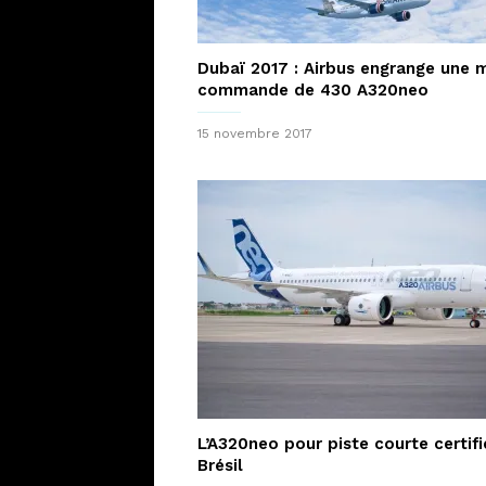
Dubaï 2017 : Airbus engrange une 
commande de 430 A320neo
15 novembre 2017
L’A320neo pour piste courte certifi
Brésil