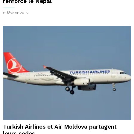
renforce le Népal
6 février 2018
Turkish Airlines et Air Moldova partagent
leurs codes