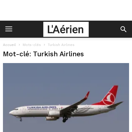
Accueil
Mots-clés
Turkish Airlines
Mot-clé: Turkish Airlines