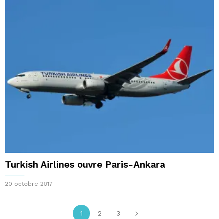
Turkish Airlines ouvre Paris-Ankara
20 octobre 2017
1
2
3