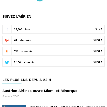
SUIVEZ L'AÉRIEN
37,600
fans
J'AIME
65
abonnés
SUIVRE
711
abonnés
SUIVRE
5,106
abonnés
SUIVRE
LES PLUS LUS DEPUIS 24 H
Austrian Airlines ouvre Miami et Minorque
5 mars 2015