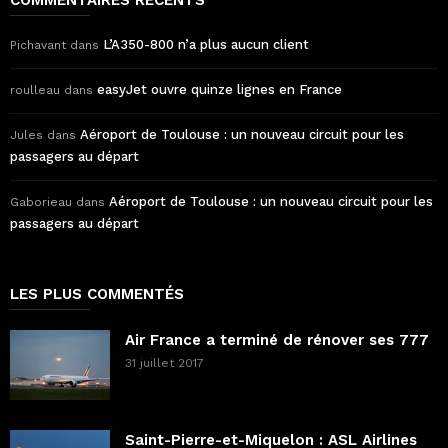
L’A350-800 n’a plus aucun client
Pichavant
dans
easyJet ouvre quinze lignes en France
roulleau
dans
Aéroport de Toulouse : un nouveau circuit pour les
Jules
dans
passagers au départ
Aéroport de Toulouse : un nouveau circuit pour les
Gaborieau
dans
passagers au départ
LES PLUS COMMENTÉS
Air France a terminé de rénover ses 777
31 juillet 2017
Saint-Pierre-et-Miquelon : ASL Airlines