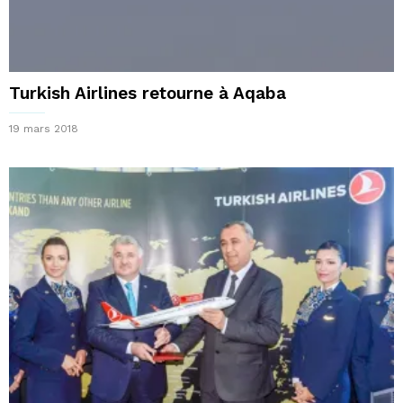
Turkish Airlines retourne à Aqaba
19 mars 2018