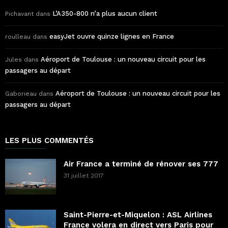
L’A350-800 n’a plus aucun client
Pichavant
dans
easyJet ouvre quinze lignes en France
roulleau
dans
Aéroport de Toulouse : un nouveau circuit pour les
Jules
dans
passagers au départ
Aéroport de Toulouse : un nouveau circuit pour les
Gaborieau
dans
passagers au départ
LES PLUS COMMENTÉS
Air France a terminé de rénover ses 777
31 juillet 2017
Saint-Pierre-et-Miquelon : ASL Airlines
France volera en direct vers Paris pour