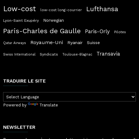
Low-cost
Lufthansa
low-cost long-courrier
Norwegian
Lyon-Saint Exupéry
Paris-Charles de Gaulle
Paris-Orly
Pilotes
Royaume-Uni
Ryanair
Suisse
Qatar Airways
Transavia
Syndicats
Swiss International
Toulouse-Blagnac
TRADUIRE LE SITE
Powered by
Translate
NEWSLETTER