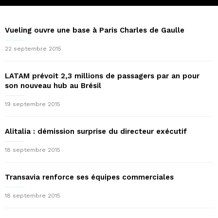
Vueling ouvre une base à Paris Charles de Gaulle
22 septembre 2015
LATAM prévoit 2,3 millions de passagers par an pour
son nouveau hub au Brésil
19 septembre 2015
Alitalia : démission surprise du directeur exécutif
18 septembre 2015
Transavia renforce ses équipes commerciales
18 septembre 2015