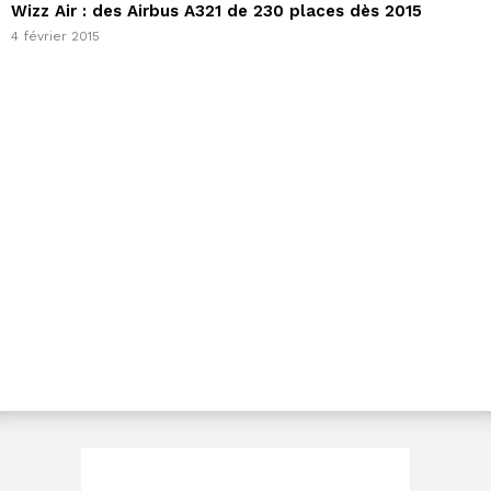
Wizz Air : des Airbus A321 de 230 places dès 2015
4 février 2015