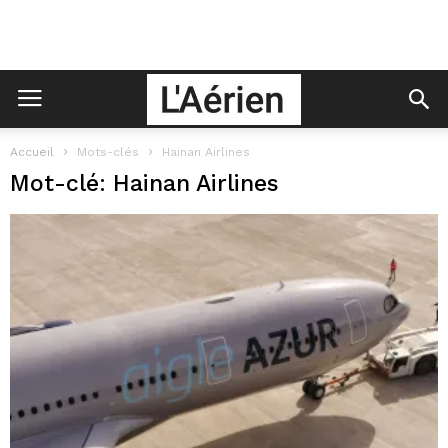
Accueil
Mots-clés
Hainan Airlines
Mot-clé: Hainan Airlines