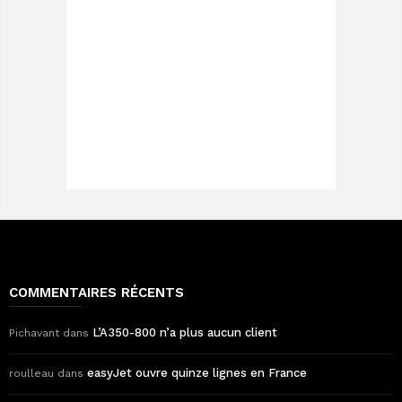
COMMENTAIRES RÉCENTS
L’A350-800 n’a plus aucun client
Pichavant
dans
easyJet ouvre quinze lignes en France
roulleau
dans