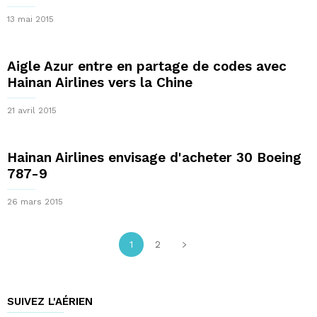
13 mai 2015
Aigle Azur entre en partage de codes avec
Hainan Airlines vers la Chine
21 avril 2015
Hainan Airlines envisage d'acheter 30 Boeing
787-9
26 mars 2015
1
2
SUIVEZ L'AÉRIEN