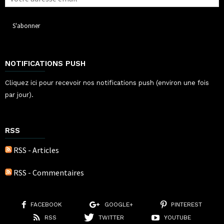
NOTIFICATIONS PUSH
Cliquez ici pour recevoir nos notifications push (environ une fois
par jour).
RSS
RSS - Articles
RSS - Commentaires
FACEBOOK
GOOGLE+
PINTEREST
RSS
TWITTER
YOUTUBE