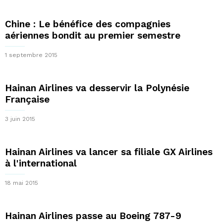
Chine : Le bénéfice des compagnies
aériennes bondit au premier semestre
1 septembre 2015
Hainan Airlines va desservir la Polynésie
Française
3 juin 2015
Hainan Airlines va lancer sa filiale GX Airlines
à l'international
18 mai 2015
Hainan Airlines passe au Boeing 787-9