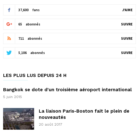
37,600
fans
J'AIME
65
abonnés
SUIVRE
711
abonnés
SUIVRE
5,106
abonnés
SUIVRE
LES PLUS LUS DEPUIS 24 H
Bangkok se dote d'un troisième aéroport international
5 juin 2015
La liaison Paris-Boston fait le plein de
nouveautés
20 août 2017