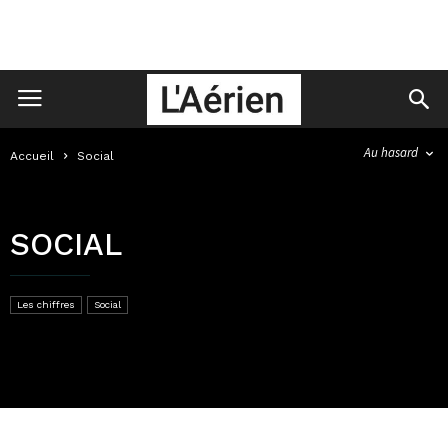
Au hasard
Accueil
Social
SOCIAL
Les chiffres
Social