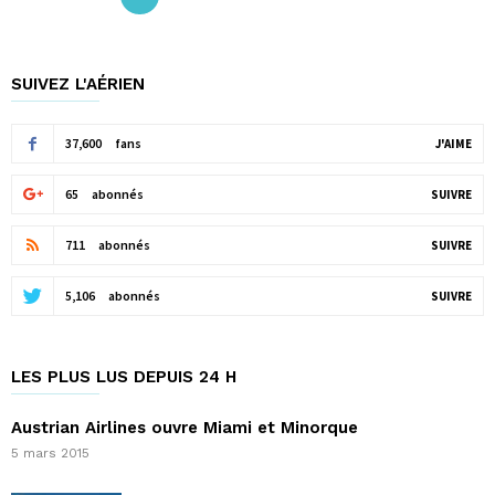
SUIVEZ L'AÉRIEN
37,600
fans
J'AIME
65
abonnés
SUIVRE
711
abonnés
SUIVRE
5,106
abonnés
SUIVRE
LES PLUS LUS DEPUIS 24 H
Austrian Airlines ouvre Miami et Minorque
5 mars 2015