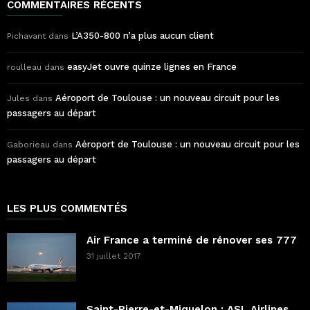
COMMENTAIRES RÉCENTS
L’A350-800 n’a plus aucun client
Pichavant
dans
easyJet ouvre quinze lignes en France
roulleau
dans
Aéroport de Toulouse : un nouveau circuit pour les
Jules
dans
passagers au départ
Aéroport de Toulouse : un nouveau circuit pour les
Gaborieau
dans
passagers au départ
LES PLUS COMMENTÉS
Air France a terminé de rénover ses 777
31 juillet 2017
Saint-Pierre-et-Miquelon : ASL Airlines