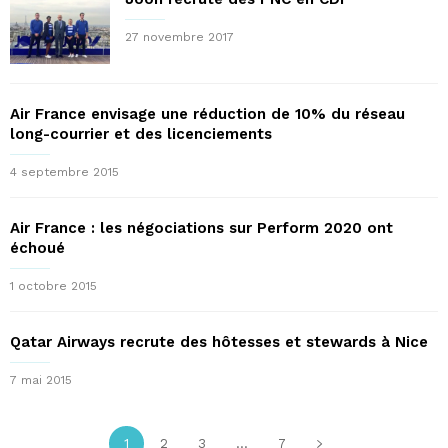
27 novembre 2017
Air France envisage une réduction de 10% du réseau
long-courrier et des licenciements
4 septembre 2015
Air France : les négociations sur Perform 2020 ont
échoué
1 octobre 2015
Qatar Airways recrute des hôtesses et stewards à Nice
7 mai 2015
1
2
3
...
7