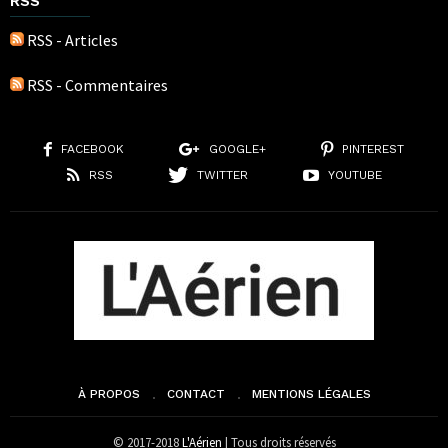
RSS
RSS - Articles
RSS - Commentaires
FACEBOOK
GOOGLE+
PINTEREST
RSS
TWITTER
YOUTUBE
À PROPOS
CONTACT
MENTIONS LÉGALES
© 2017-2018
L'Aérien
| Tous droits réservés