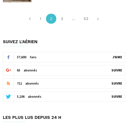
1
2
3
...
53
SUIVEZ L'AÉRIEN
37,600
fans
J'AIME
65
abonnés
SUIVRE
711
abonnés
SUIVRE
5,106
abonnés
SUIVRE
LES PLUS LUS DEPUIS 24 H