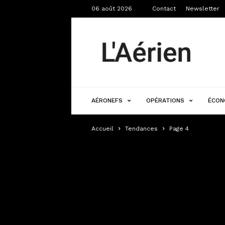
06 août 2026
Contact
Newsletter
L'Aérien
AÉRONEFS
OPÉRATIONS
ÉCON
Accueil
Tendances
Page 4