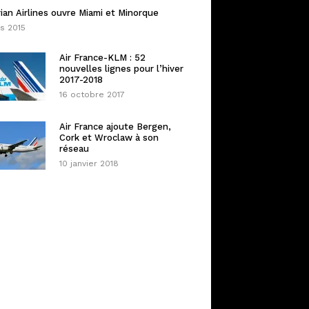
ian Airlines ouvre Miami et Minorque
s 2015
Air France-KLM : 52
nouvelles lignes pour l’hiver
2017-2018
16 octobre 2017
Air France ajoute Bergen,
Cork et Wroclaw à son
réseau
10 janvier 2018