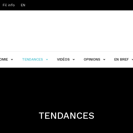
Fil info
EN
OMIE
TENDANCES
VIDÉOS
OPINIONS
EN BREF
TENDANCES