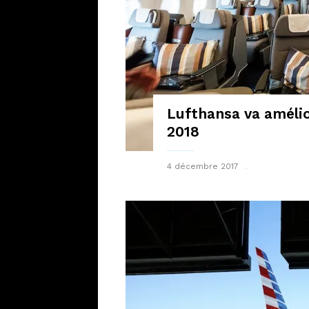
Lufthansa va amélio
2018
4 décembre 2017