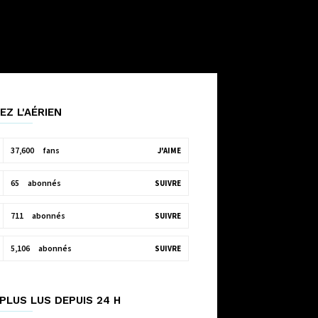
EZ L'AÉRIEN
37,600
fans
J'AIME
65
abonnés
SUIVRE
711
abonnés
SUIVRE
5,106
abonnés
SUIVRE
PLUS LUS DEPUIS 24 H