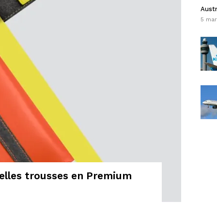
Austr
5 mar
velles trousses en Premium