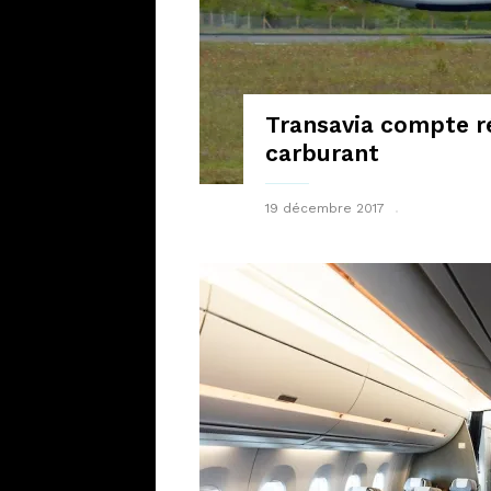
Transavia compte r
carburant
19 décembre 2017