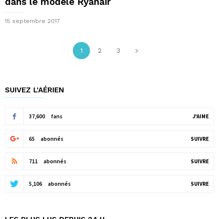
dans le modèle Ryanair
15 septembre 2017
1
2
3
SUIVEZ L'AÉRIEN
37,600
fans
J'AIME
65
abonnés
SUIVRE
711
abonnés
SUIVRE
5,106
abonnés
SUIVRE