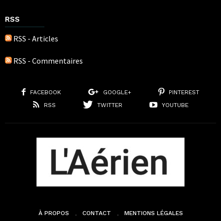
RSS
RSS - Articles
RSS - Commentaires
FACEBOOK
GOOGLE+
PINTEREST
RSS
TWITTER
YOUTUBE
À PROPOS
CONTACT
MENTIONS LÉGALES