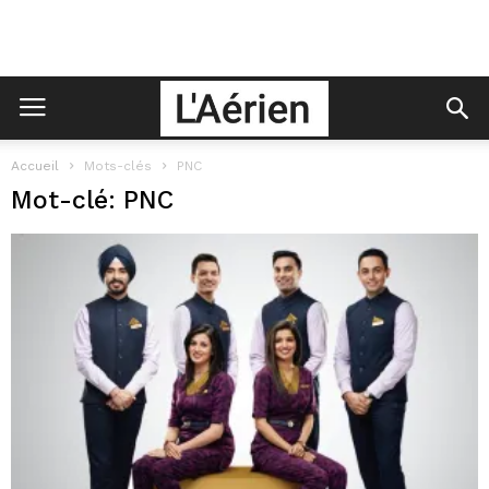
Accueil
Mots-clés
PNC
Mot-clé: PNC