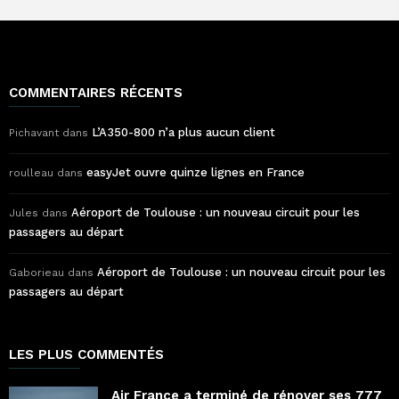
COMMENTAIRES RÉCENTS
L’A350-800 n’a plus aucun client
Pichavant
dans
easyJet ouvre quinze lignes en France
roulleau
dans
Aéroport de Toulouse : un nouveau circuit pour les
Jules
dans
passagers au départ
Aéroport de Toulouse : un nouveau circuit pour les
Gaborieau
dans
passagers au départ
LES PLUS COMMENTÉS
Air France a terminé de rénover ses 777