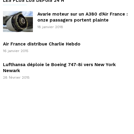
LES PLUS LUS DEPUIS 24 H
Avarie moteur sur un A380 d’Air France :
onze passagers portent plainte
18 janvier 2018
Air France distribue Charlie Hebdo
16 janvier 2015
Lufthansa déploie le Boeing 747-8i vers New York
Newark
28 février 2015