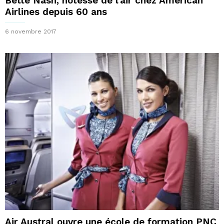
Bette Nash, hôtesse de l’air chez American
Airlines depuis 60 ans
6 novembre 2017
Air Austral ouvre une école de formation PNC