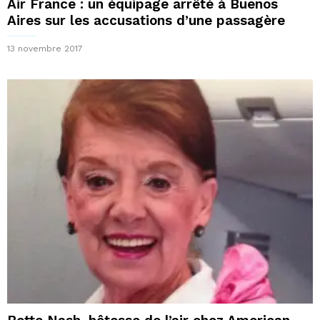
Air France : un équipage arrêté à Buenos
Aires sur les accusations d’une passagère
13 novembre 2017